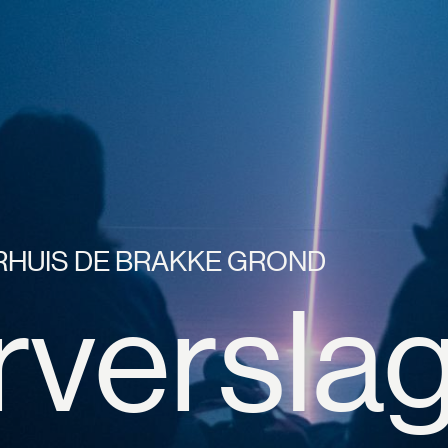
HUIS DE BRAKKE GROND
rversla