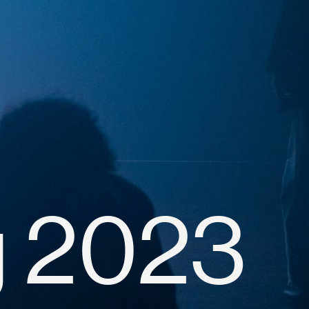
g 2023