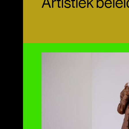
Artistiek belei