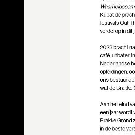
Waarheidscom
Kubat de prach
festivals Out T
verderop in dit 
2023 bracht na
café-uitbater.
Nederlandse be
opleidingen, oo
ons bestuur op.
wat de Brakke 
Aan het eind v
een jaar wordt 
Brakke Grond z
in de beste ver