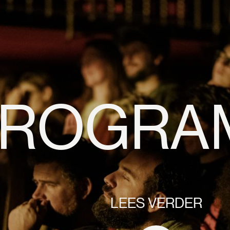
PROGRA
LEES VERDER