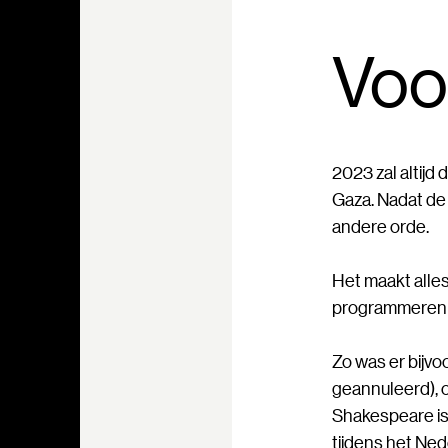
Voo
2023 zal altij
Gaza. Nadat de
andere orde.
Het maakt alles
programmeren e
Zo was er bijv
geannuleerd), 
Shakespeare is
tijdens het Ned