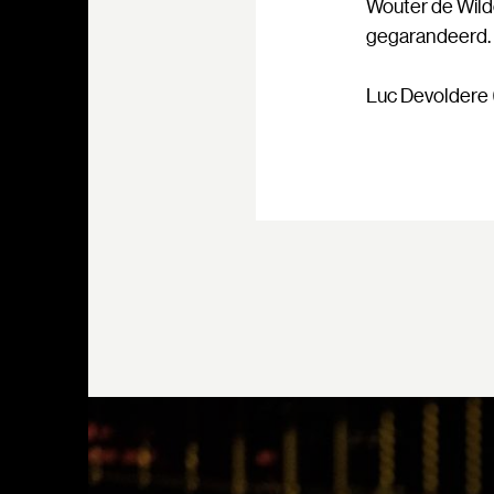
Wouter de Wilde
gegarandeerd.
Luc Devoldere (