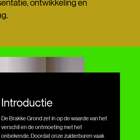
esentatie, ontwikkeling en
ng.
Introductie
De Brakke Grond zet in op de waarde van het
verschil en de ontmoeting met het
onbekende. Doordat onze zuiderburen vaak