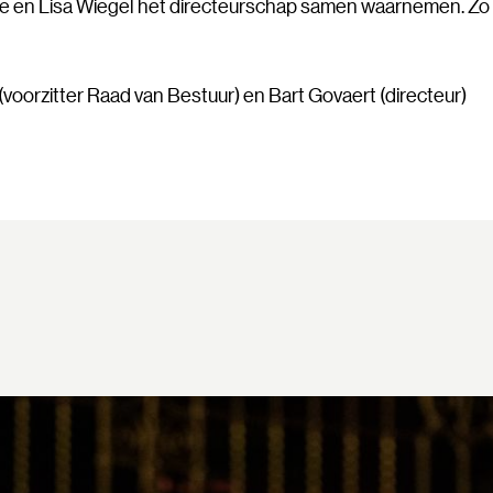
 en Lisa Wiegel het directeurschap samen waarnemen. Zo bli
voorzitter Raad van Bestuur) en Bart Govaert (directeur)