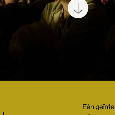
Eén geïnteg