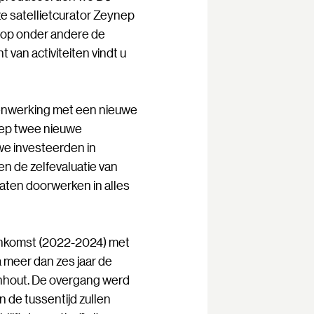
 satellietcurator Zeynep
 op onder andere de
van activiteiten vindt u
enwerking met een nieuwe
oep twee nieuwe
e investeerden in
en de zelfevaluatie van
laten doorwerken in alles
enkomst (2022-2024) met
a meer dan zes jaar de
rnhout. De overgang werd
 de tussentijd zullen