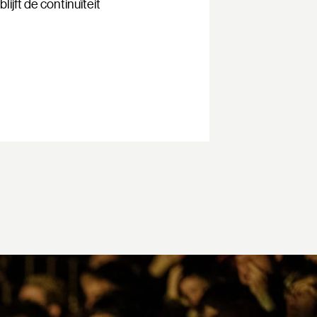
jft de continuïteit