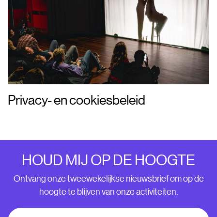
Privacy- en cookiesbeleid
HOUD MIJ OP DE HOOGTE
Ontvang onze tweewekelijkse nieuwsbrief om op de
hoogte te blijven van onze activiteiten.