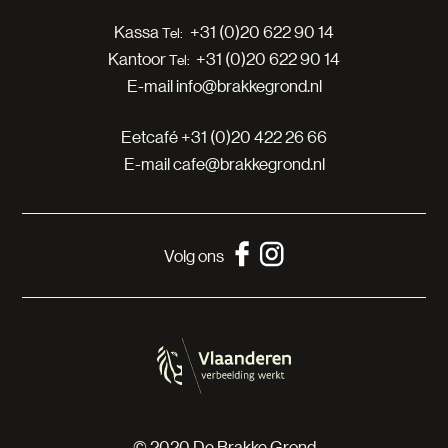
Kassa
+31 (0)20 622 90 14
Kantoor
+31 (0)20 622 90 14
E-mail
info@brakkegrond.nl
Eetcafé
+31 (0)20 422 26 66
E-mail
cafe@brakkegrond.nl
Volg ons
© 2020 De Brakke Grond