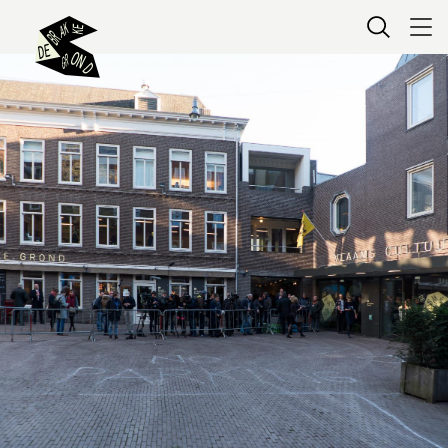
Kaartverkoop