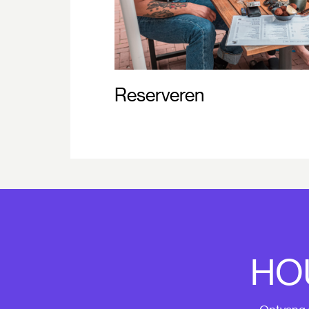
Reserveren
HO