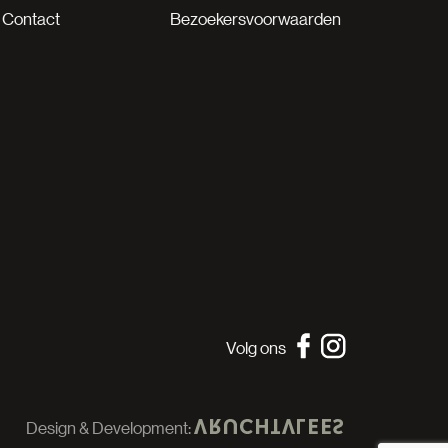
Contact
Bezoekersvoorwaarden
Volg ons
Design & Development: