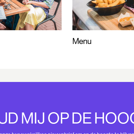
Menu
UD MIJ OP DE HOO