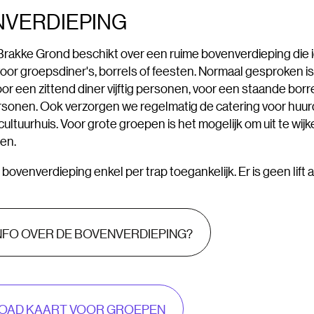
VERDIEPING
Brakke Grond beschikt over een ruime bovenverdieping die 
voor groepsdiner's, borrels of feesten. Normaal gesproken i
oor een zittend diner vijftig personen, voor een staande borre
rsonen. Ook verzorgen we regelmatig de catering voor huur
 cultuurhuis. Voor grote groepen is het mogelijk om uit te wij
len.
 bovenverdieping enkel per trap toegankelijk. Er is geen lift
NFO OVER DE BOVENVERDIEPING?
OAD KAART VOOR GROEPEN