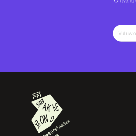
Ontvang o