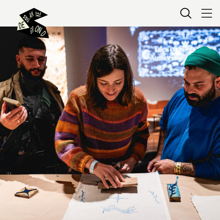
Kaartverkoop