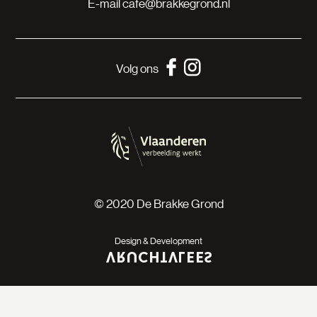
E-mail
cafe@brakkegrond.nl
Volg ons
© 2020 De Brakke Grond
Design & Development