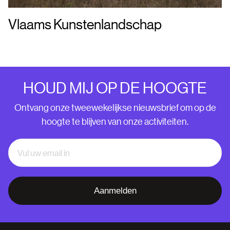
Vlaams Kunstenlandschap
HOUD MIJ OP DE HOOGTE
Ontvang onze tweewekelijkse nieuwsbrief om op de
hoogte te blijven van onze activiteiten.
Aanmelden