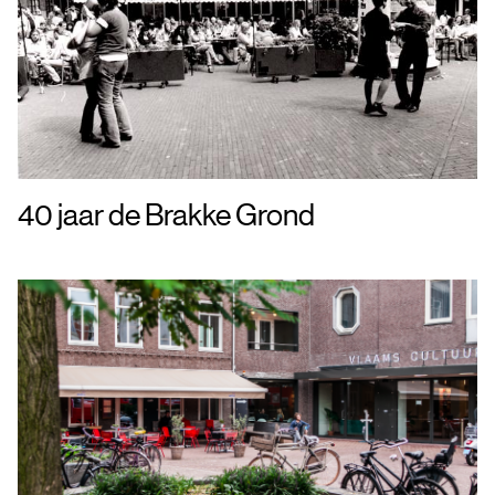
40 jaar de Brakke Grond