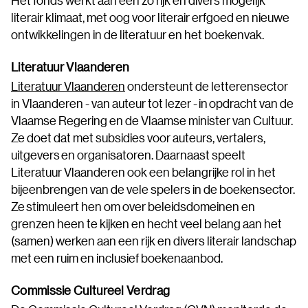
Het fonds werkt aan een zo rijk en divers mogelijk
literair klimaat, met oog voor literair erfgoed en nieuwe
ontwikkelingen in de literatuur en het boekenvak.
Literatuur Vlaanderen
Literatuur Vlaanderen
ondersteunt de letterensector
in Vlaanderen - van auteur tot lezer - in opdracht van de
Vlaamse Regering en de Vlaamse minister van Cultuur.
Ze doet dat met subsidies voor auteurs, vertalers,
uitgevers en organisatoren. Daarnaast speelt
Literatuur Vlaanderen ook een belangrijke rol in het
bijeenbrengen van de vele spelers in de boekensector.
Ze stimuleert hen om over beleidsdomeinen en
grenzen heen te kijken en hecht veel belang aan het
(samen) werken aan een rijk en divers literair landschap
met een ruim en inclusief boekenaanbod.
Commissie Cultureel Verdrag