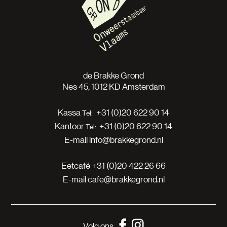
de Brakke Grond
Nes 45, 1012 KD Amsterdam
Kassa
+31 (0)20 622 90 14
Kantoor
+31 (0)20 622 90 14
E-mail
info@brakkegrond.nl
Eetcafé
+31 (0)20 422 26 66
E-mail
cafe@brakkegrond.nl
Volg ons