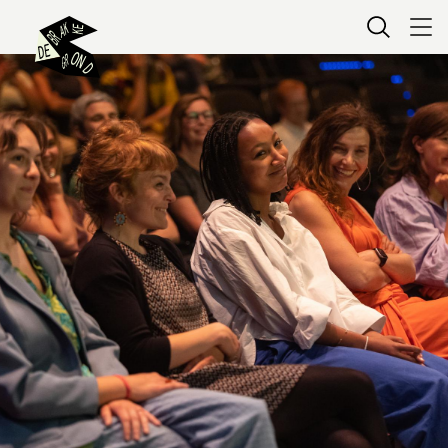
Kaartverkoop