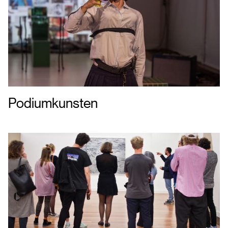
Podiumkunsten