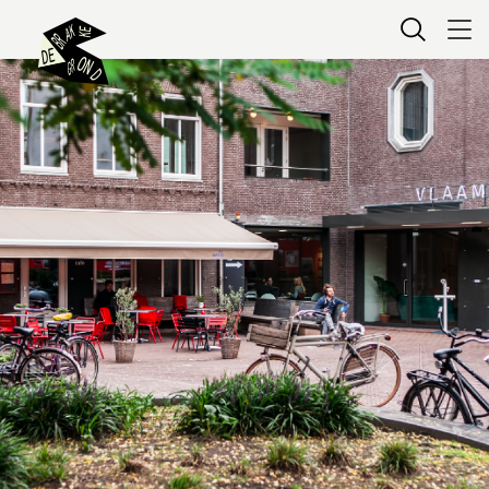
Kaartverkoop