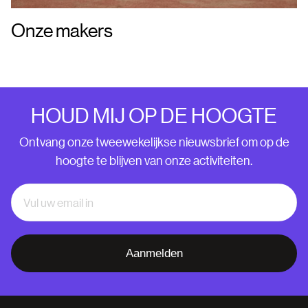
Onze makers
HOUD MIJ OP DE HOOGTE
Ontvang onze tweewekelijkse nieuwsbrief om op de
hoogte te blijven van onze activiteiten.
Aanmelden