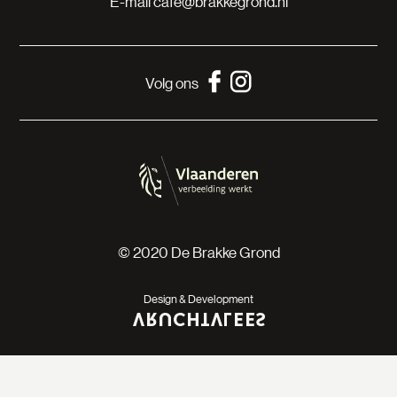
E-mail
cafe@brakkegrond.nl
Volg ons
© 2020 De Brakke Grond
Design & Development