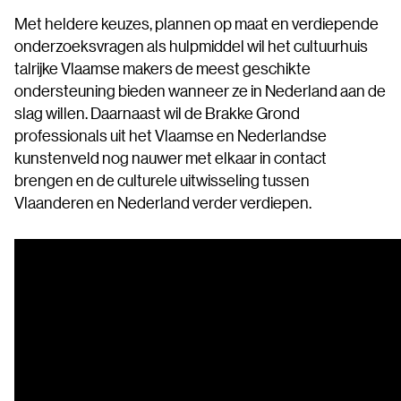
Met heldere keuzes, plannen op maat en verdiepende
onderzoeksvragen als hulpmiddel wil het cultuurhuis
talrijke Vlaamse makers de meest geschikte
ondersteuning bieden wanneer ze in Nederland aan de
slag willen. Daarnaast wil de Brakke Grond
professionals uit het Vlaamse en Nederlandse
kunstenveld nog nauwer met elkaar in contact
brengen en de culturele uitwisseling tussen
Vlaanderen en Nederland verder verdiepen.