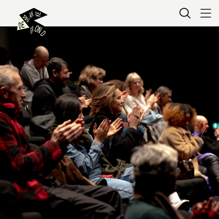
Kaartverkoop