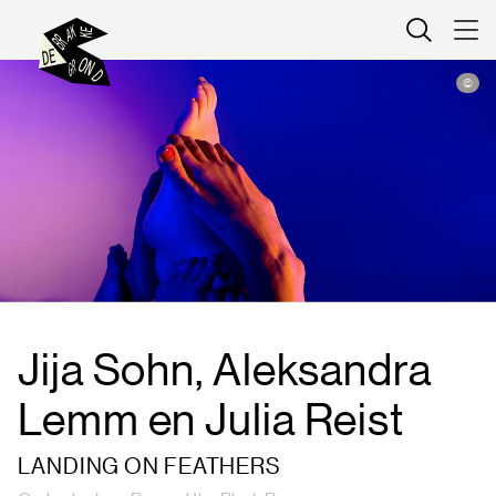
Kaartverkoop
©
Jija Sohn, Aleksandra
Lemm en Julia Reist
LANDING ON FEATHERS