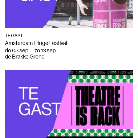
TE GAST
Amsterdam Fringe Festival
do 03 sep — zo 13 sep
de Brakke Grond