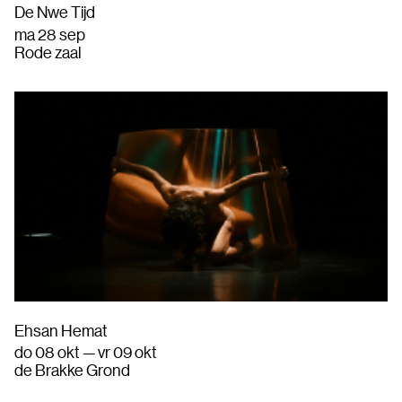
De Nwe Tijd
ma 28 sep
Rode zaal
Ehsan Hemat
do 08 okt — vr 09 okt
de Brakke Grond