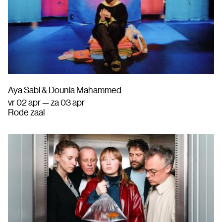
Aya Sabi & Dounia Mahammed
vr 02 apr — za 03 apr
Rode zaal