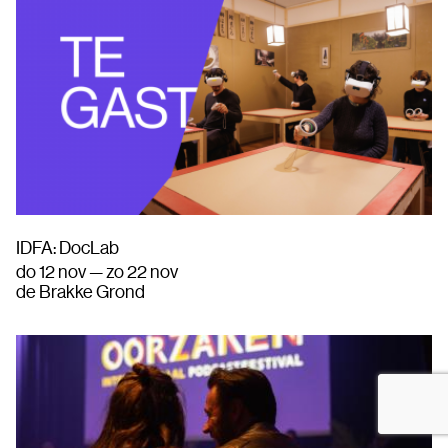
IDFA: DocLab
do 12 nov — zo 22 nov
de Brakke Grond