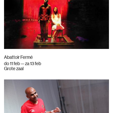
Abattoir Fermé
do 11 feb — za 13 feb
Grote zaal