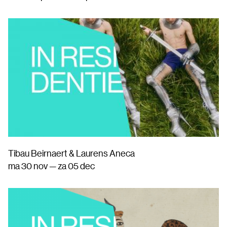
Tibau Beirnaert & Laurens Aneca
ma 30 nov — za 05 dec