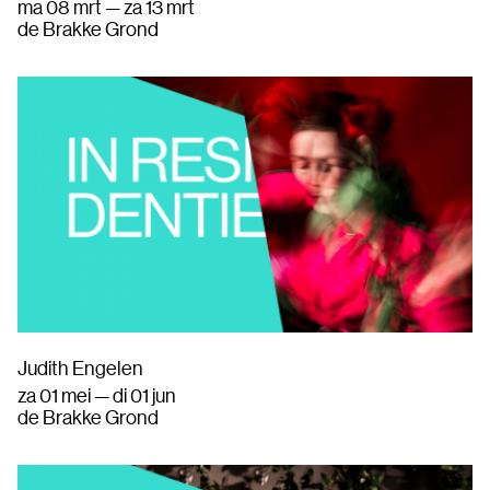
ma 08 mrt — za 13 mrt
de Brakke Grond
Judith Engelen
za 01 mei — di 01 jun
de Brakke Grond