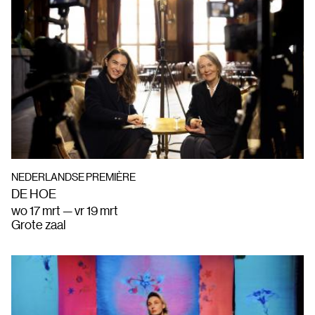
NEDERLANDSE PREMIÈRE
DE HOE
wo 17 mrt — vr 19 mrt
Grote zaal