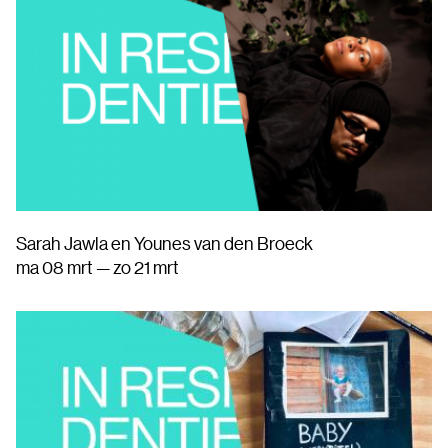
Sarah Jawla en Younes van den Broeck
ma 08 mrt — zo 21 mrt