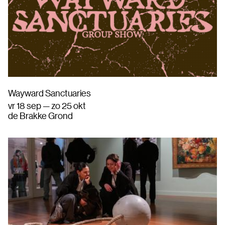
Wayward Sanctuaries
vr 18 sep — zo 25 okt
de Brakke Grond