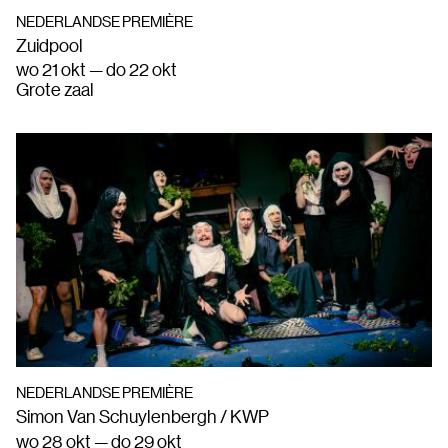
NEDERLANDSE PREMIÈRE
Zuidpool
wo 21 okt — do 22 okt
Grote zaal
NEDERLANDSE PREMIÈRE
Simon Van Schuylenbergh / KWP
wo 28 okt — do 29 okt