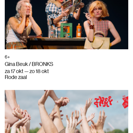
6+
Gina Beuk / BRONKS
za 17 okt — zo 18 okt
Rode zaal