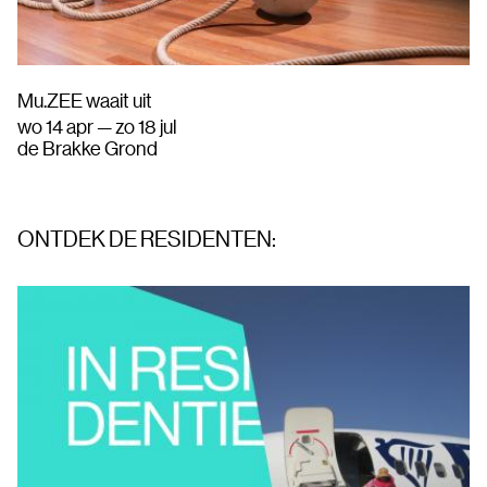
Mu.ZEE waait uit
wo 14 apr — zo 18 jul
de Brakke Grond
ONTDEK DE RESIDENTEN: