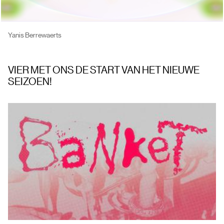
Yanis Berrewaerts
VIER MET ONS DE START VAN HET NIEUWE
SEIZOEN!