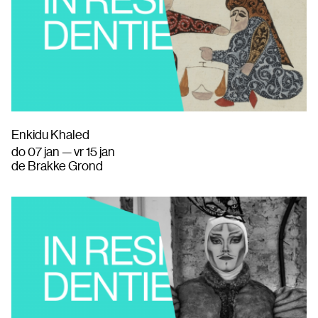
Enkidu Khaled
do 07 jan — vr 15 jan
de Brakke Grond