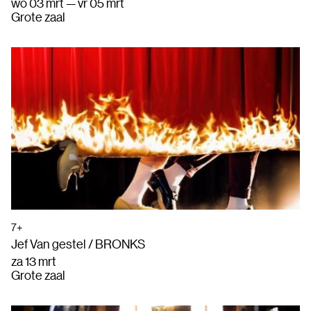
wo 03 mrt — vr 05 mrt
Grote zaal
7+
Jef Van gestel / BRONKS
za 13 mrt
Grote zaal