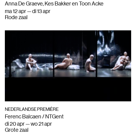
Anna De Graeve, Kes Bakker en Toon Acke
ma 12 apr — di 13 apr
Rode zaal
NEDERLANDSE PREMIÈRE
Ferenc Balcaen / NTGent
di 20 apr — wo 21 apr
Grote zaal