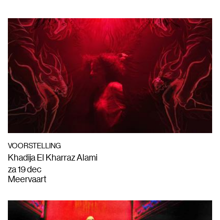
VOORSTELLING
Khadija El Kharraz Alami
za 19 dec
Meervaart