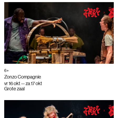
6+
Zonzo Compagnie
vr 16 okt — za 17 okt
Grote zaal