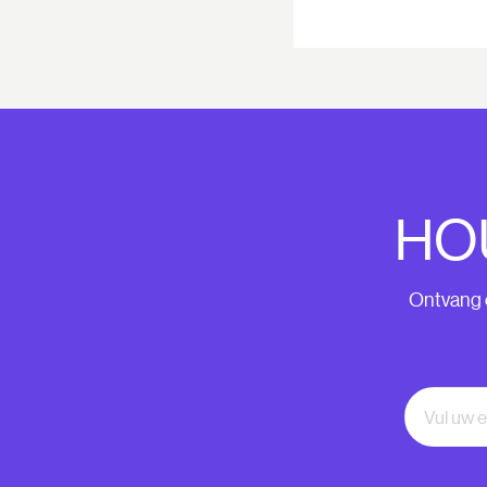
HO
Ontvang o