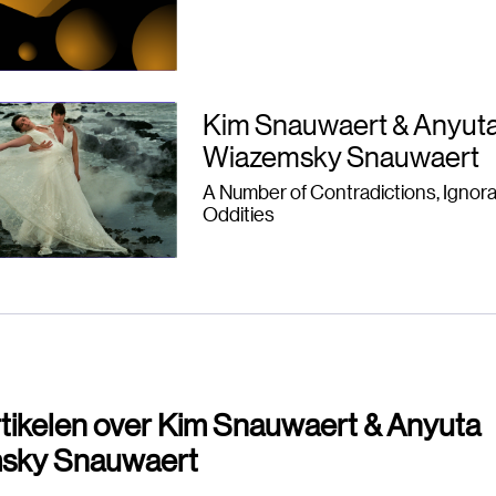
Kim Snauwaert & Anyut
Wiazemsky Snauwaert
A Number of Contradictions, Ignor
Oddities
tikelen over Kim Snauwaert & Anyuta
sky Snauwaert