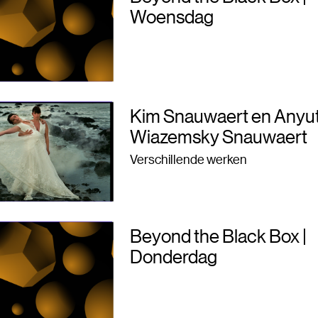
Woensdag
Kim Snauwaert en Anyu
Wiazemsky Snauwaert
Verschillende werken
Beyond the Black Box |
Donderdag