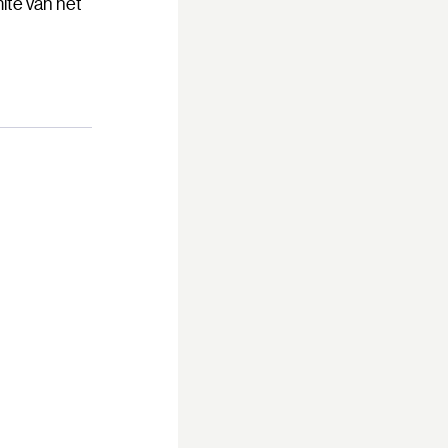
ité van het