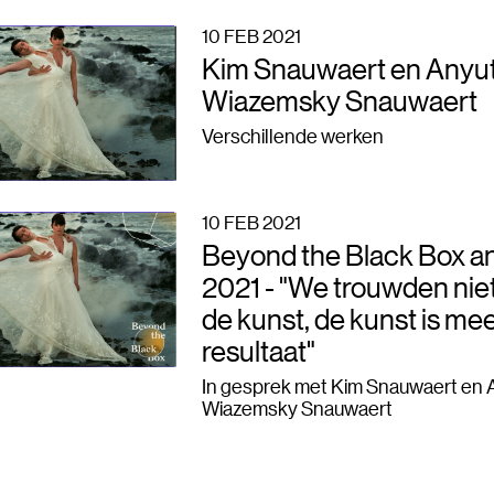
10 FEB 2021
Kim Snauwaert en Anyu
Wiazemsky Snauwaert
Verschillende werken
10 FEB 2021
Beyond the Black Box a
2021 - "We trouwden nie
de kunst, de kunst is me
resultaat"
In gesprek met Kim Snauwaert en 
Wiazemsky Snauwaert