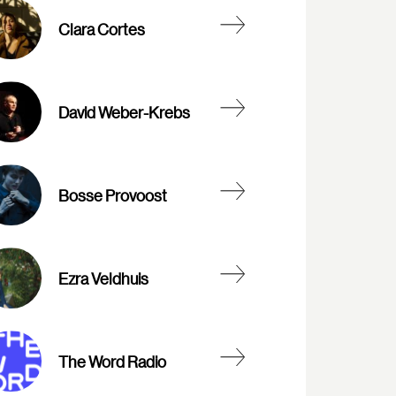
Clara Cortes
David Weber-Krebs
Bosse Provoost
Ezra Veldhuis
The Word Radio