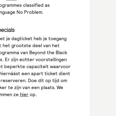
ogrammes classified as
nguage No Problem.
ecials
et je dagticket heb je toegang
t het grootste deel van het
ogramma van Beyond the Black
x. Er zijn echter voorstellingen
t beperkte capaciteit waarvoor
 hiernáást een apart ticket dient
 reserveren. Doe dit op tijd om
ker te zijn van een plaats. We
mmen ze
hier
op.