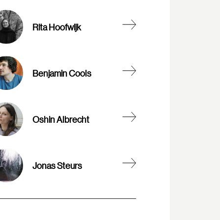
Rita Hoofwijk
Benjamin Cools
Oshin Albrecht
Jonas Steurs