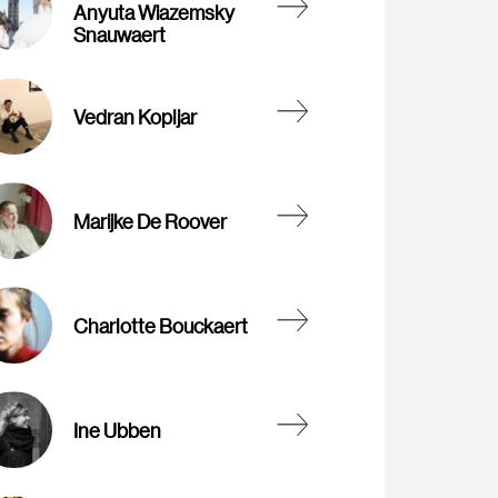
Anyuta Wiazemsky
Snauwaert
Vedran Kopljar
Marijke De Roover
Charlotte Bouckaert
Ine Ubben