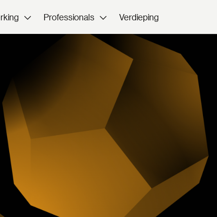
rking
Professionals
Verdieping