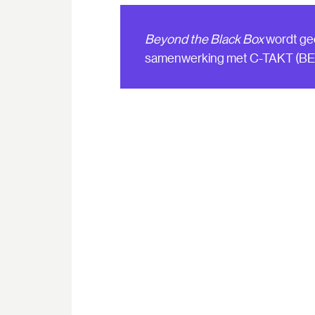
Beyond the Black Box
wordt ge
samenwerking met C-TAKT (BE) 