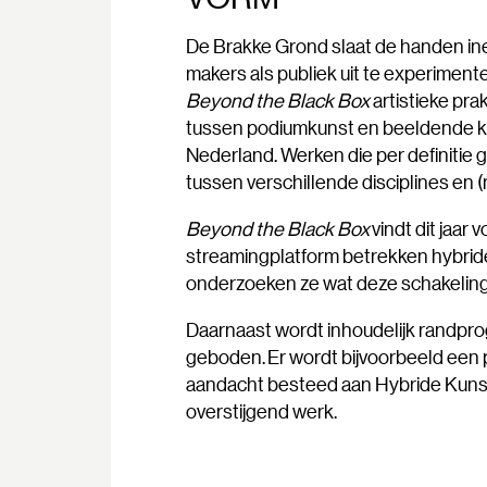
De Brakke Grond slaat de handen i
makers als publiek uit te experimente
Beyond the Black Box
artistieke pra
tussen podiumkunst en beeldende k
Nederland. Werken die per definitie
tussen verschillende disciplines en 
Beyond the Black Box
vindt dit jaar 
streamingplatform betrekken hybride m
onderzoeken ze wat deze schakeling
Daarnaast wordt inhoudelijk randpro
geboden. Er wordt bijvoorbeeld een p
aandacht besteed aan Hybride Kunstkr
overstijgend werk.