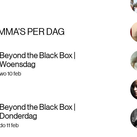
MMA'S PER DAG
Beyond the Black Box |
Woensdag
wo 10 feb
Beyond the Black Box |
Donderdag
do 11 feb