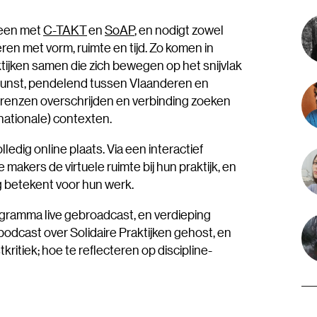
neen met
C-TAKT
en
SoAP
, en nodigt zowel
ren met vorm, ruimte en tijd. Zo komen in
ktijken samen die zich bewegen op het snijvlak
unst, pendelend tussen Vlaanderen en
 grenzen overschrijden en verbinding zoeken
(nationale) contexten.
volledig online plaats. Via een interactief
akers de virtuele ruimte bij hun praktijk, en
 betekent voor hun werk.
gramma live gebroadcast, en verdieping
odcast over Solidaire Praktijken gehost, en
itiek; hoe te reflecteren op discipline-