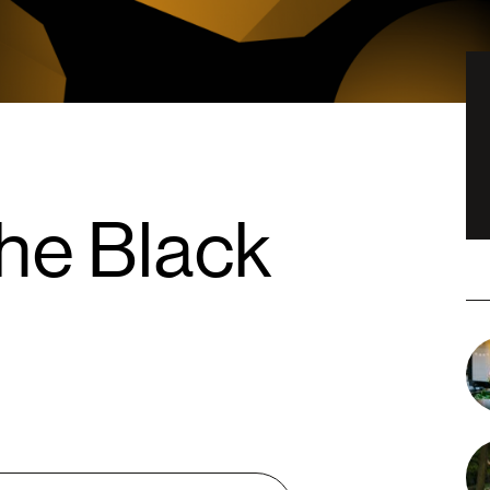
he Black