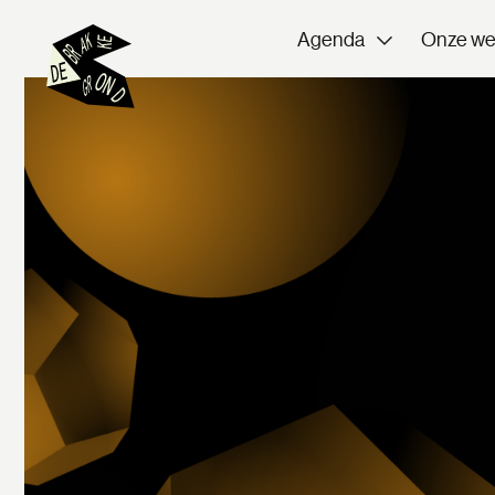
Agenda
Onze we