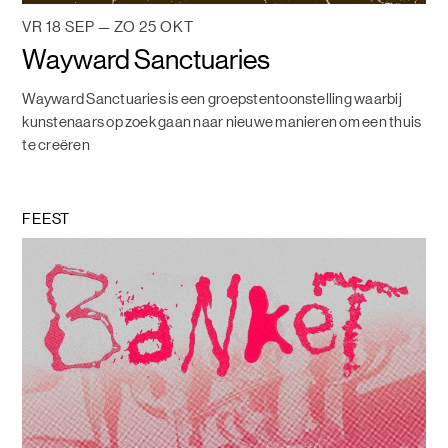
VR 18 SEP — ZO 25 OKT
Wayward Sanctuaries
Wayward Sanctuaries is een groepstentoonstelling waarbij
kunstenaars op zoek gaan naar nieuwe manieren om een thuis
te creëren
FEEST