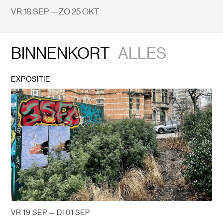
VR 18 SEP — ZO 25 OKT
BINNENKORT
ALLES
EXPOSITIE
VR 19 SEP — DI 01 SEP