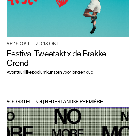
VR 16 OKT — ZO 18 OKT
Festival Tweetakt x de Brakke
Grond
Avontuurlijke podiumkunsten voor jong en oud
VOORSTELLING | NEDERLANDSE PREMIÈRE