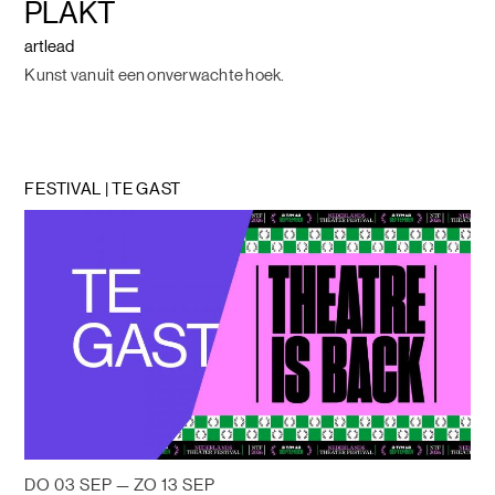
PLAKT
artlead
Kunst vanuit een onverwachte hoek.
FESTIVAL | TE GAST
DO 03 SEP — ZO 13 SEP