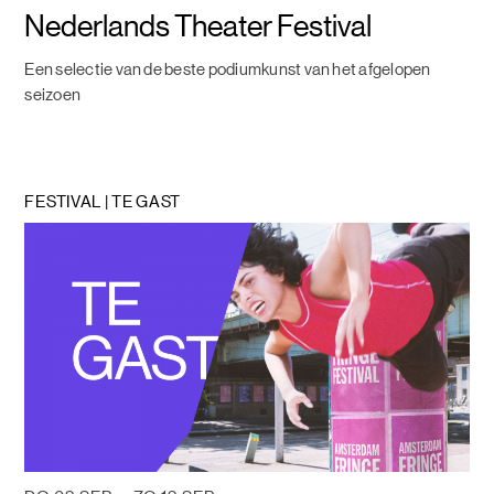
Nederlands Theater Festival
Een selectie van de beste podiumkunst van het afgelopen
seizoen
FESTIVAL | TE GAST