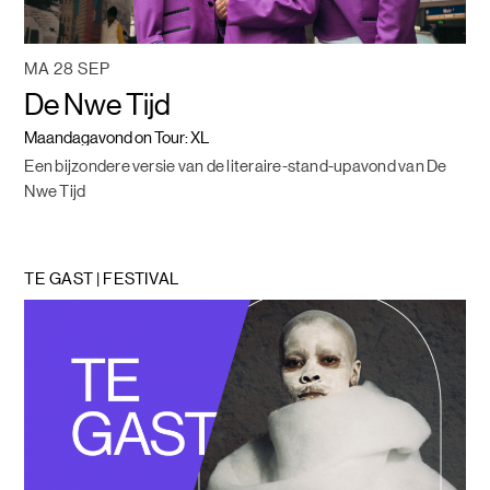
MA 28 SEP
De Nwe Tijd
Maandagavond on Tour: XL
Een bijzondere versie van de literaire-stand-upavond van De
Nwe Tijd
TE GAST | FESTIVAL