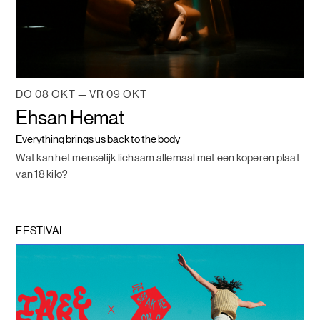
DO 08 OKT — VR 09 OKT
Ehsan Hemat
Everything brings us back to the body
Wat kan het menselijk lichaam allemaal met een koperen plaat
van 18 kilo?
FESTIVAL