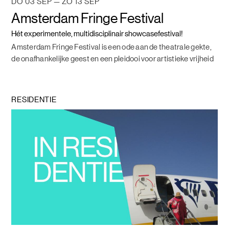
DO 03 SEP — ZO 13 SEP
Amsterdam Fringe Festival
Hét experimentele, multidisciplinair showcasefestival!
Amsterdam Fringe Festival is een ode aan de theatrale gekte,
de onafhankelijke geest en een pleidooi voor artistieke vrijheid
RESIDENTIE