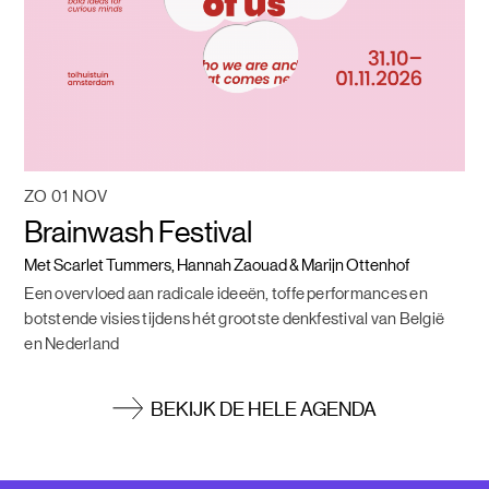
ZO 01 NOV
Brainwash Festival
Met Scarlet Tummers, Hannah Zaouad & Marijn Ottenhof
Een overvloed aan radicale ideeën, toffe performances en
botstende visies tijdens hét grootste denkfestival van België
en Nederland
BEKIJK DE HELE AGENDA