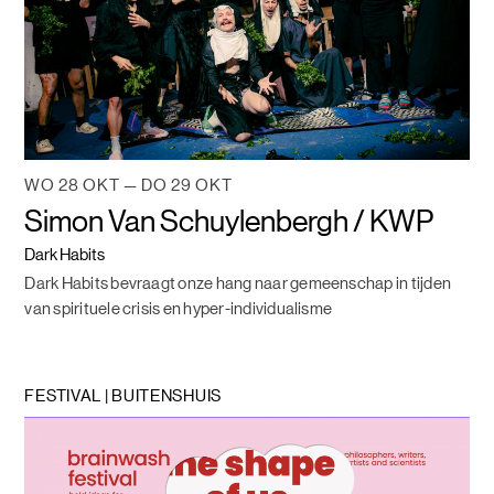
WO 28 OKT — DO 29 OKT
Simon Van Schuylenbergh / KWP
Dark Habits
Dark Habits bevraagt onze hang naar gemeenschap in tijden
van spirituele crisis en hyper-individualisme
FESTIVAL | BUITENSHUIS