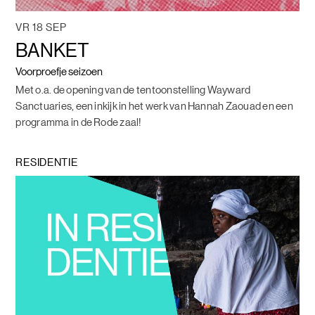
VR 18 SEP
BANKET
Voorproefje seizoen
Met o.a. de opening van de tentoonstelling Wayward
Sanctuaries, een inkijk in het werk van Hannah Zaouad en een
programma in de Rode zaal!
RESIDENTIE