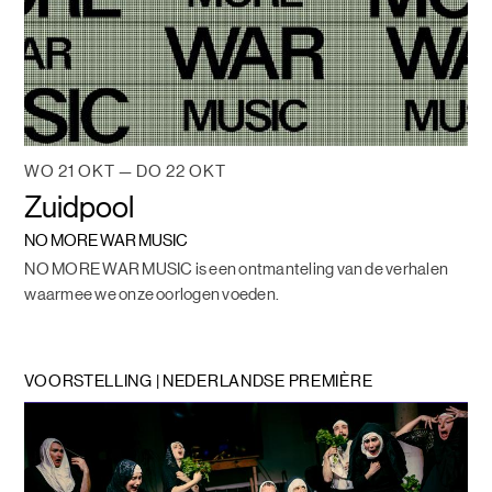
WO 21 OKT — DO 22 OKT
Zuidpool
NO MORE WAR MUSIC
NO MORE WAR MUSIC is een ontmanteling van de verhalen
waarmee we onze oorlogen voeden.
VOORSTELLING | NEDERLANDSE PREMIÈRE