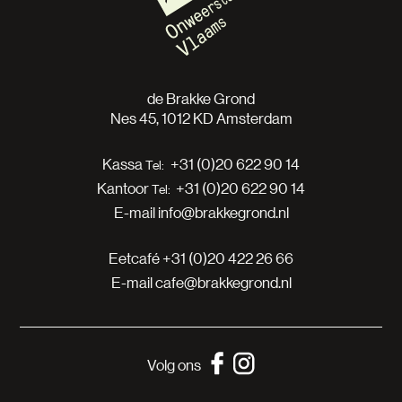
de Brakke Grond
Nes 45, 1012 KD Amsterdam
Kassa
+31 (0)20 622 90 14
Kantoor
+31 (0)20 622 90 14
E-mail
info@brakkegrond.nl
Eetcafé
+31 (0)20 422 26 66
E-mail
cafe@brakkegrond.nl
Volg ons