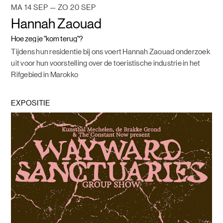
MA 14 SEP — ZO 20 SEP
Hannah Zaouad
Hoe zeg je "kom terug"?
Tijdens hun residentie bij ons voert Hannah Zaouad onderzoek
uit voor hun voorstelling over de toeristische industrie in het
Rifgebied in Marokko
EXPOSITIE