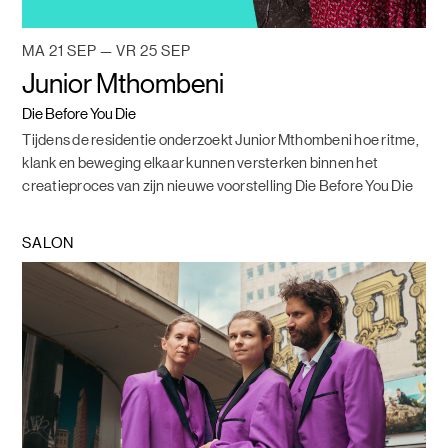
MA 21 SEP — VR 25 SEP
Junior Mthombeni
Die Before You Die
Tijdens de residentie onderzoekt Junior Mthombeni hoe ritme,
klank en beweging elkaar kunnen versterken binnen het
creatieproces van zijn nieuwe voorstelling Die Before You Die
SALON