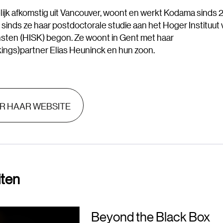
ijk afkomstig uit Vancouver, woont en werkt Kodama sinds 
sinds ze haar postdoctorale studie aan het Hoger Instituut 
ten (HISK) begon. Ze woont in Gent met haar
ngs)partner Elias Heuninck en hun zoon.
R HAAR WEBSITE
iten
Beyond the Black Box