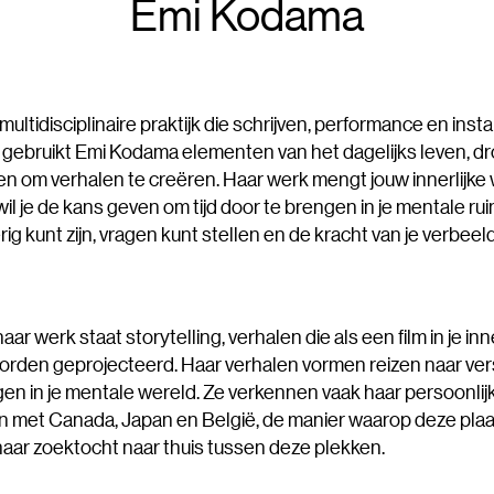
Emi Kodama
ultidisciplinaire praktijk die schrijven, performance en instal
 gebruikt Emi Kodama elementen van het dagelijks leven, 
en om verhalen te creëren. Haar werk mengt jouw innerlijke
wil je de kans geven om tijd door te brengen in je mentale ru
rig kunt zijn, vragen kunt stellen en de kracht van je verbeel
aar werk staat storytelling, verhalen die als een film in je inne
rden geprojecteerd. Haar verhalen vormen reizen naar ver
n in je mentale wereld. Ze verkennen vaak haar persoonlij
n met Canada, Japan en België, de manier waarop deze plaa
haar zoektocht naar thuis tussen deze plekken.