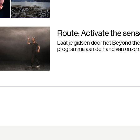
Route: Activate the sen
Laat je gidsen door het Beyond th
programma aan de hand van onze r