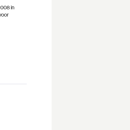
2008 in
voor