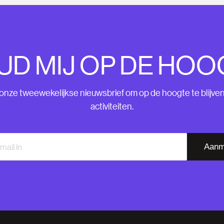
UD MIJ OP DE HOO
nze tweewekelijkse nieuwsbrief om op de hoogte te blijve
activiteiten.
Aanm