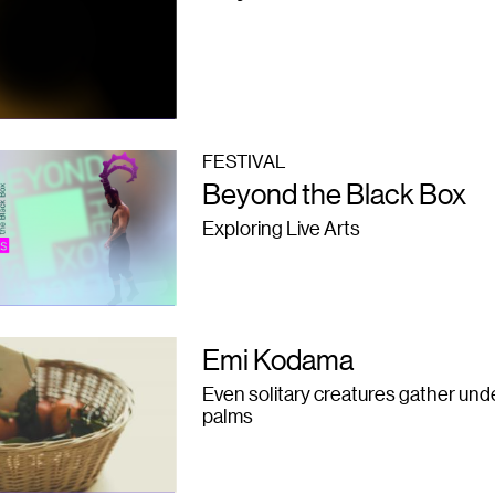
FESTIVAL
Beyond the Black Box
Exploring Live Arts
Emi Kodama
Even solitary creatures gather und
palms