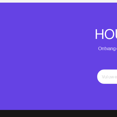
HO
Ontvang o