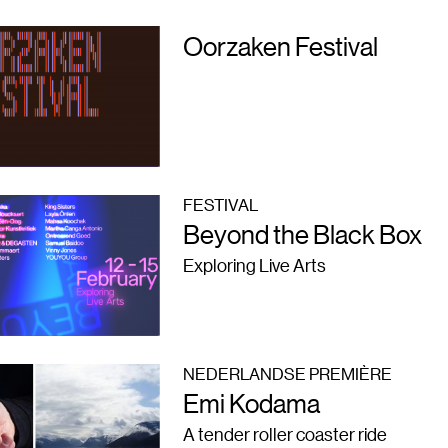
Oorzaken Festival
FESTIVAL
Beyond the Black Box
Exploring Live Arts
NEDERLANDSE PREMIÈRE
Emi Kodama
A tender roller coaster ride