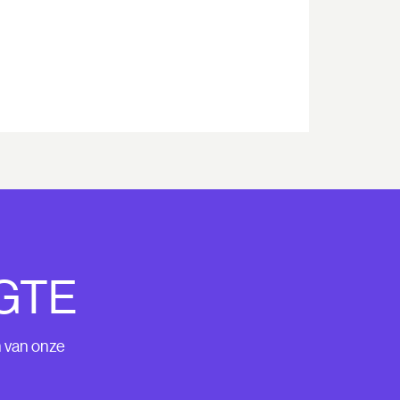
GTE
n van onze