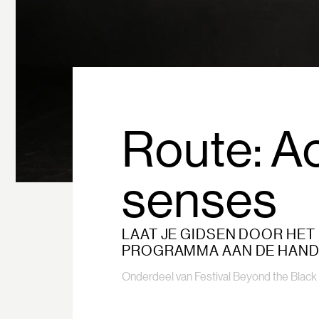
Route: Ac
senses
LAAT JE GIDSEN DOOR HET
PROGRAMMA AAN DE HAND 
Onderdeel van Festival Beyond the Black