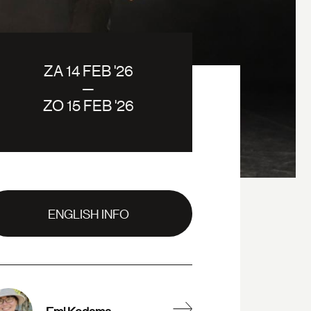
ZA 14 FEB '26
—
ZO 15 FEB '26
ENGLISH INFO