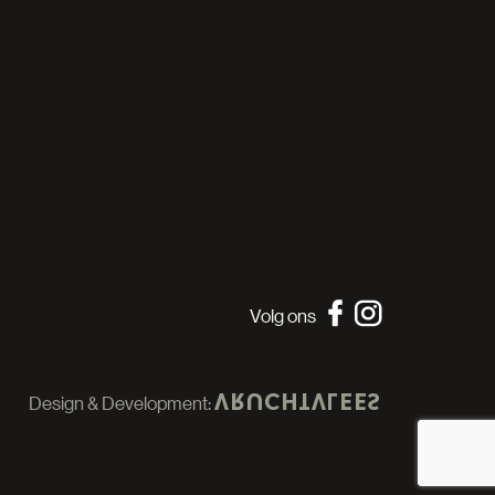
Volg ons
Design & Development: