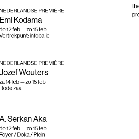
th
NEDERLANDSE PREMIÈRE
pr
Emi Kodama
do 12 feb — zo 15 feb
Vertrekpunt: infobalie
NEDERLANDSE PREMIÈRE
Jozef Wouters
za 14 feb — zo 15 feb
Rode zaal
A. Serkan Aka
do 12 feb — zo 15 feb
Foyer / Doka / Plein