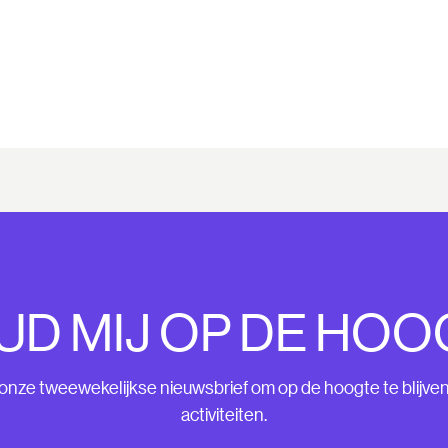
UD MIJ OP DE HOO
nze tweewekelijkse nieuwsbrief om op de hoogte te blijve
activiteiten.