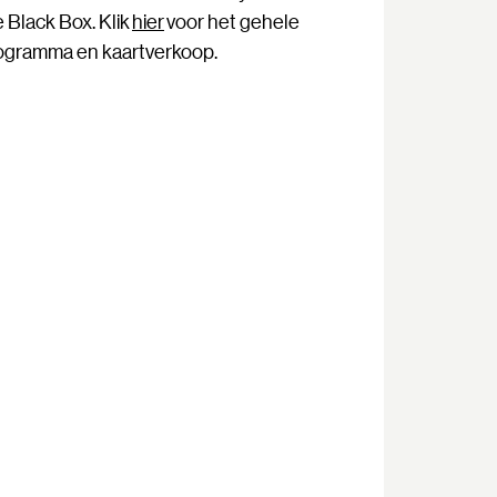
e Black Box. Klik
hier
voor het gehele
ogramma en kaartverkoop.