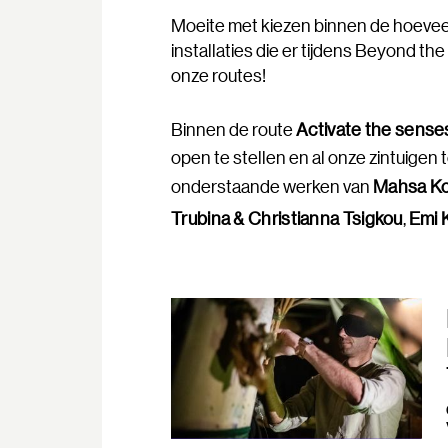
Moeite met kiezen binnen de hoevee
installaties die er tijdens Beyond the
onze routes!
Binnen de route
Activate the sense
open te stellen en al onze zintuigen 
onderstaande werken van
Mahsa Koo
Trubina & Christianna Tsigkou
,
Emi 