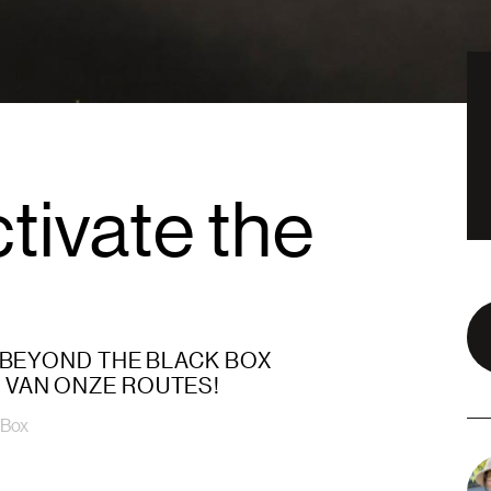
tivate the
 BEYOND THE BLACK BOX
VAN ONZE ROUTES!
 Box