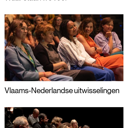
Vlaams-Nederlandse uitwisselingen