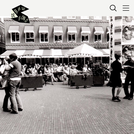
Kaartverkoop