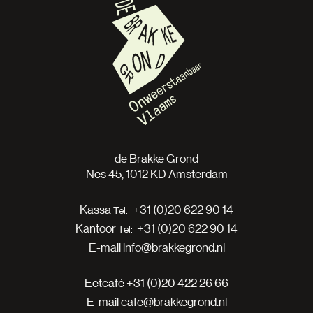
de Brakke Grond
Nes 45, 1012 KD Amsterdam
Kassa
+31 (0)20 622 90 14
Kantoor
+31 (0)20 622 90 14
E-mail
info@brakkegrond.nl
Eetcafé
+31 (0)20 422 26 66
E-mail
cafe@brakkegrond.nl