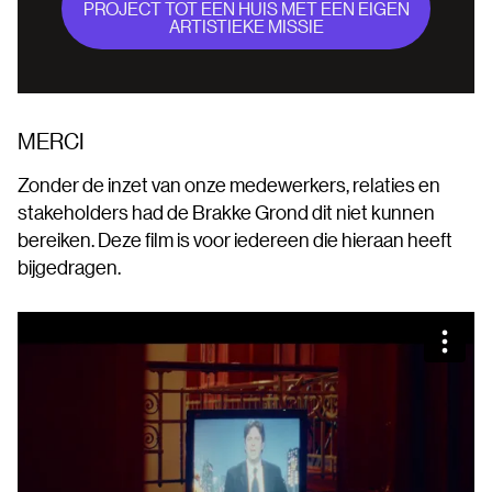
PROJECT TOT EEN HUIS MET EEN EIGEN
ARTISTIEKE MISSIE
MERCI
Zonder de inzet van onze medewerkers, relaties en
stakeholders had de Brakke Grond dit niet kunnen
bereiken. Deze film is voor iedereen die hieraan heeft
bijgedragen.