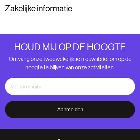
Zakelijke informatie
HOUD MIJ OP DE HOOGTE
Ontvang onze tweewekelijkse nieuwsbrief om op de
hoogte te blijven van onze activiteiten.
Aanmelden