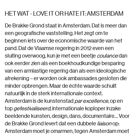
HET WAT - LOVE IT OR HATE IT: AMSTERDAM
De Brakke Grond staat in Amsterdam. Dat is meer dan
een geografische vaststelling. Het zegt om te
beginnen iets over de economische waarde van het
pand. Dat de Vlaamse regering in 2012 even een
sluiting overwoog, kun je met een beetje
coulance
dan
ook eerder zien als een boekhoudkundige besparing
van een armlastige regering dan als een ideologische
afrekening – er worden ook ambassades gesloten die
minder opbrengen. Maar de échte waarde schuilt
natuurlijk in de sterk internationale context.
Amsterdam is de kunstenstad
par excellence
, op en
top
gefestivaliseerd
, internationale koploper inzake
beeldende kunsten, design, dans, documentaire… Voor
de Brakke Grond levert dat een dubbele
liaison
op:
Amsterdam moet je omarmen, tegen Amsterdam moet