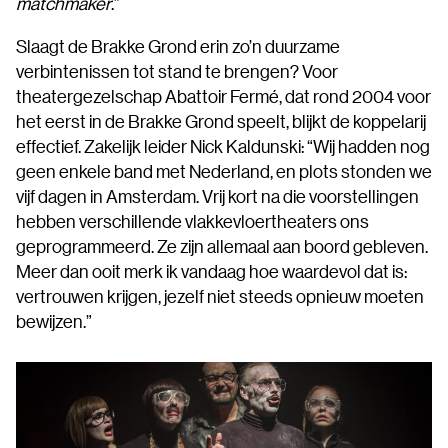
matchmaker
.”
Slaagt de Brakke Grond erin zo’n duurzame
verbintenissen tot stand te brengen? Voor
theatergezelschap Abattoir Fermé, dat rond 2004 voor
het eerst in de Brakke Grond speelt, blijkt de koppelarij
effectief. Zakelijk leider Nick Kaldunski: “Wij hadden nog
geen enkele band met Nederland, en plots stonden we
vijf dagen in Amsterdam. Vrij kort na die voorstellingen
hebben verschillende vlakkevloertheaters ons
geprogrammeerd. Ze zijn allemaal aan boord gebleven.
Meer dan ooit merk ik vandaag hoe waardevol dat is:
vertrouwen krijgen, jezelf niet steeds opnieuw moeten
bewijzen.”