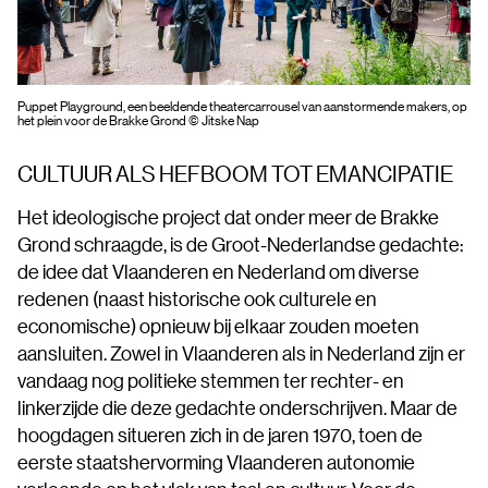
Puppet Playground, een beeldende theatercarrousel van aanstormende makers, op
het plein voor de Brakke Grond © Jitske Nap
CULTUUR ALS HEFBOOM TOT EMANCIPATIE
Het ideologische project dat onder meer de Brakke
Grond schraagde, is de Groot-Nederlandse gedachte:
de idee dat Vlaanderen en Nederland om diverse
redenen (naast historische ook culturele en
economische) opnieuw bij elkaar zouden moeten
aansluiten. Zowel in Vlaanderen als in Nederland zijn er
vandaag nog politieke stemmen ter rechter- en
linkerzijde die deze gedachte onderschrijven. Maar de
hoogdagen situeren zich in de jaren 1970, toen de
eerste staatshervorming Vlaanderen autonomie