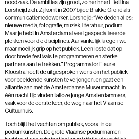
noodzaak. De ambities zijn groot, zo herinnert Bettina
Lorsheijd zich. Zij komt in 2007 bij de Brakke Grond als
communicatiemedewerker. Lorsheijd: “We deden alles:
nieuwe media, fotografie, muziek, literatuur, podium…
Maar je hebt in Amsterdam al veel gespecialiseerde
plekken voor die disciplines. Aanvankelijk kregen we
maar moeilijk grip op het publiek. Leen loste dat op
door brede festivals te programmeren en sterke
partners aan te trekken.” Programmator Fleurie
Kloostra heeft de uitgesproken wens om het publiek
voor beeldende kunsten te verjongen, en gaat een
alliantie aan met de Amsterdamse Museumnacht. In
één nacht tijd vinden talloze jonge Amsterdammers,
vaak voor de eerste keer, de weg naar het Vlaamse
Cultuurhuis.
Toch blijft het vechten om publiek, vooral in de
podiumkunsten. De grote Vlaamse podiumnamen