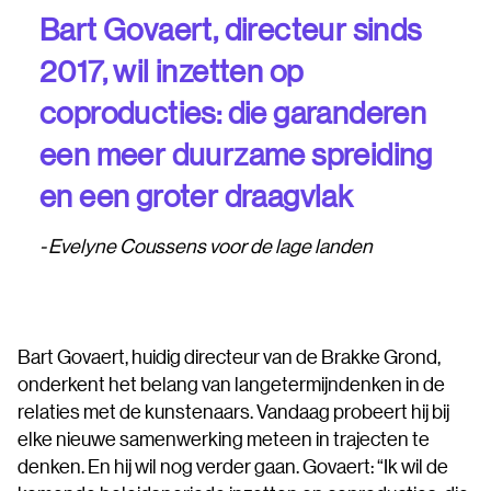
Bart Govaert, directeur sinds
2017, wil inzetten op
coproducties: die garanderen
een meer duurzame spreiding
en een groter draagvlak
Evelyne Coussens voor de lage landen
Bart Govaert, huidig directeur van de Brakke Grond,
onderkent het belang van langetermijndenken in de
relaties met de kunstenaars. Vandaag probeert hij bij
elke nieuwe samenwerking meteen in trajecten te
denken. En hij wil nog verder gaan. Govaert: “Ik wil de