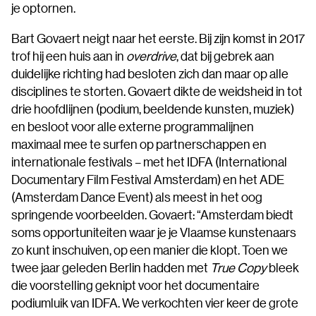
je optornen.
Bart Govaert neigt naar het eerste. Bij zijn komst in 2017
trof hij een huis aan in
overdrive
, dat bij gebrek aan
duidelijke richting had besloten zich dan maar op alle
disciplines te storten. Govaert dikte de weidsheid in tot
drie hoofdlijnen (podium, beeldende kunsten, muziek)
en besloot voor alle externe programmalijnen
maximaal mee te surfen op partnerschappen en
internationale festivals – met het IDFA (International
Documentary Film Festival Amsterdam) en het ADE
(Amsterdam Dance Event) als meest in het oog
springende voorbeelden. Govaert: “Amsterdam biedt
soms opportuniteiten waar je je Vlaamse kunstenaars
zo kunt inschuiven, op een manier die klopt. Toen we
twee jaar geleden Berlin hadden met
True Copy
bleek
die voorstelling geknipt voor het documentaire
podiumluik van IDFA. We verkochten vier keer de grote