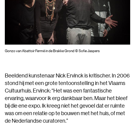
Gonzo van Abattoir Fermé in de Brakke Grond © Sofie Jaspers
Beeldend kunstenaar Nick Ervinck is kritischer. In 2006
stond hij met een grote tentoonstelling in het Vlaams
Cultuurhuis. Ervinck: “Het was een fantastische
ervaring, waarvoor ik erg dankbaar ben. Maar het bleef
bij die ene expo. Ik kreeg niet het gevoel dat er ruimte
was om een relatie op te bouwen met het huis, of met
de Nederlandse curatoren.”