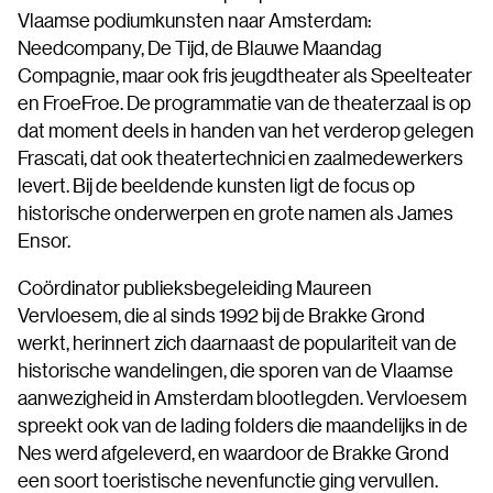
Vlaamse podiumkunsten naar Amsterdam:
Needcompany, De Tijd, de Blauwe Maandag
Compagnie, maar ook fris jeugdtheater als Speelteater
en FroeFroe. De programmatie van de theaterzaal is op
dat moment deels in handen van het verderop gelegen
Frascati, dat ook theatertechnici en zaalmedewerkers
levert. Bij de beeldende kunsten ligt de focus op
historische onderwerpen en grote namen als James
Ensor.
Coördinator publieksbegeleiding Maureen
Vervloesem, die al sinds 1992 bij de Brakke Grond
werkt, herinnert zich daarnaast de populariteit van de
historische wandelingen, die sporen van de Vlaamse
aanwezigheid in Amsterdam blootlegden. Vervloesem
spreekt ook van de lading folders die maandelijks in de
Nes werd afgeleverd, en waardoor de Brakke Grond
een soort toeristische nevenfunctie ging vervullen.