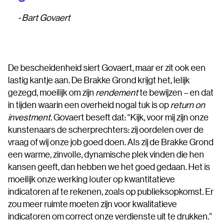
Bart Govaert
De bescheidenheid siert Govaert, maar er zit ook een
lastig kantje aan. De Brakke Grond krijgt het, lelijk
gezegd, moeilijk om zijn
rendement
te bewijzen – en dat
in tijden waarin een overheid nogal tuk is op
return on
investment
. Govaert beseft dat: “Kijk, voor mij zijn onze
kunstenaars de scherprechters: zij oordelen over de
vraag of wij onze job goed doen. Als zij de Brakke Grond
een warme, zinvolle, dynamische plek vinden die hen
kansen geeft, dan hebben we het goed gedaan. Het is
moeilijk onze werking louter op kwantitatieve
indicatoren af te rekenen, zoals op publieksopkomst. Er
zou meer ruimte moeten zijn voor kwalitatieve
indicatoren om correct onze verdienste uit te drukken.”