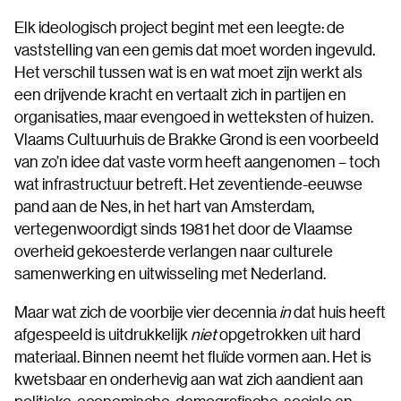
Elk ideologisch project begint met een leegte: de
vaststelling van een gemis dat moet worden ingevuld.
Het verschil tussen wat is en wat moet zijn werkt als
een drijvende kracht en vertaalt zich in partijen en
organisaties, maar evengoed in wetteksten of huizen.
Vlaams Cultuurhuis de Brakke Grond is een voorbeeld
van zo’n idee dat vaste vorm heeft aangenomen – toch
wat infrastructuur betreft. Het zeventiende-eeuwse
pand aan de Nes, in het hart van Amsterdam,
vertegenwoordigt sinds 1981 het door de Vlaamse
overheid gekoesterde verlangen naar culturele
samenwerking en uitwisseling met Nederland.
Maar wat zich de voorbije vier decennia
in
dat huis heeft
afgespeeld is uitdrukkelijk
niet
opgetrokken uit hard
materiaal. Binnen neemt het fluïde vormen aan. Het is
kwetsbaar en onderhevig aan wat zich aandient aan
politieke, economische, demografische, sociale en