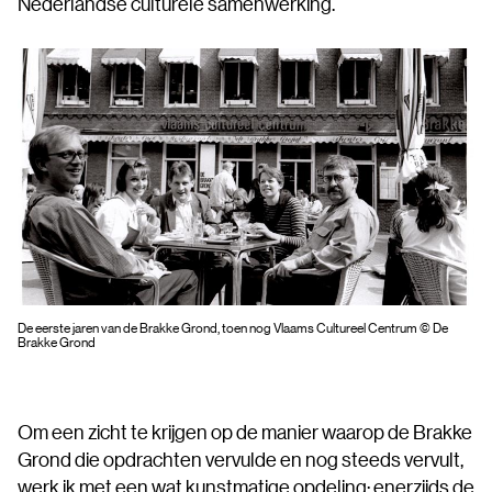
Nederlandse culturele samenwerking.
De eerste jaren van de Brakke Grond, toen nog Vlaams Cultureel Centrum © De
Brakke Grond
Om een zicht te krijgen op de manier waarop de Brakke
Grond die opdrachten vervulde en nog steeds vervult,
werk ik met een wat kunstmatige opdeling: enerzijds de