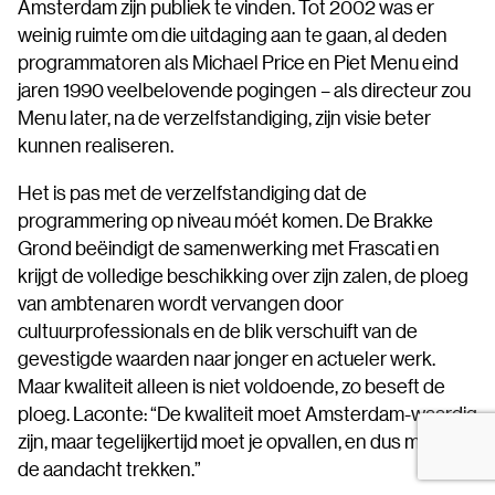
Amsterdam zijn publiek te vinden. Tot 2002 was er
weinig ruimte om die uitdaging aan te gaan, al deden
programmatoren als Michael Price en Piet Menu eind
jaren 1990 veelbelovende pogingen – als directeur zou
Menu later, na de verzelfstandiging, zijn visie beter
kunnen realiseren.
Het is pas met de verzelfstandiging dat de
programmering op niveau móét komen. De Brakke
Grond beëindigt de samenwerking met Frascati en
krijgt de volledige beschikking over zijn zalen, de ploeg
van ambtenaren wordt vervangen door
cultuurprofessionals en de blik verschuift van de
gevestigde waarden naar jonger en actueler werk.
Maar kwaliteit alleen is niet voldoende, zo beseft de
ploeg. Laconte: “De kwaliteit moet Amsterdam-waardig
zijn, maar tegelijkertijd moet je opvallen, en dus moet je
de aandacht trekken.”