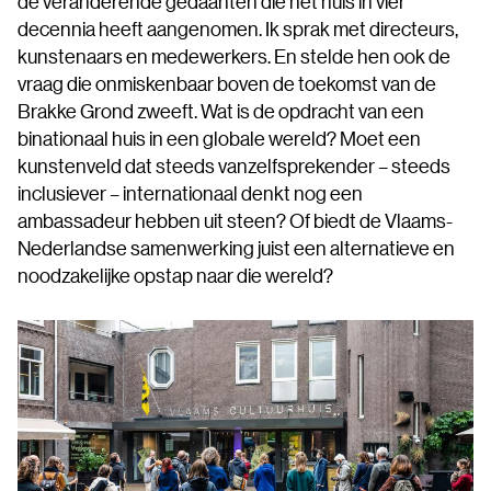
de veranderende gedaanten die het huis in vier
decennia heeft aangenomen. Ik sprak met directeurs,
kunstenaars en medewerkers. En stelde hen ook de
vraag die onmiskenbaar boven de toekomst van de
Brakke Grond zweeft. Wat is de opdracht van een
binationaal huis in een globale wereld? Moet een
kunstenveld dat steeds vanzelfsprekender – steeds
inclusiever – internationaal denkt nog een
ambassadeur hebben uit steen? Of biedt de Vlaams-
Nederlandse samenwerking juist een alternatieve en
noodzakelijke opstap naar die wereld?