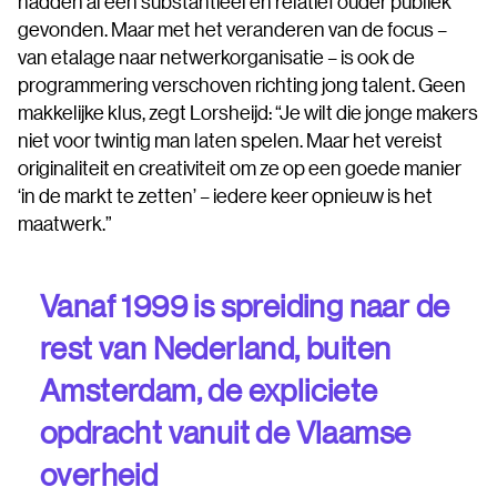
hadden al een substantieel en relatief ouder publiek
gevonden. Maar met het veranderen van de focus –
van etalage naar netwerkorganisatie – is ook de
programmering verschoven richting jong talent. Geen
makkelijke klus, zegt Lorsheijd: “Je wilt die jonge makers
niet voor twintig man laten spelen. Maar het vereist
originaliteit en creativiteit om ze op een goede manier
‘in de markt te zetten’ – iedere keer opnieuw is het
maatwerk.”
Vanaf 1999 is spreiding naar de
rest van Nederland, buiten
Amsterdam, de expliciete
opdracht vanuit de Vlaamse
overheid