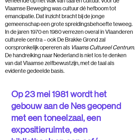
verleende op het vlak van taal en cultuur. Voor de
Vlaamse Beweging was cultuur dé hefboom tot
emancipatie. Dat inzicht bracht bij de jonge
gemeenschap een grote spreidingsbehoefte teweeg.
In de jaren 1970 en 1980 verrezen overal in Vlaanderen
culturele centra – ook De Brakke Grond zal
oorspronkelijk opereren als
Vlaams Cultureel Centrum
.
De handreiking naar Nederland is niet los te denken
van dat Vlaamse zelfbewustzijn, met de taal als
evidente gedeelde basis.
Op 23 mei 1981 wordt het
gebouw aan de Nes geopend
met een toneelzaal, een
expositieruimte, een