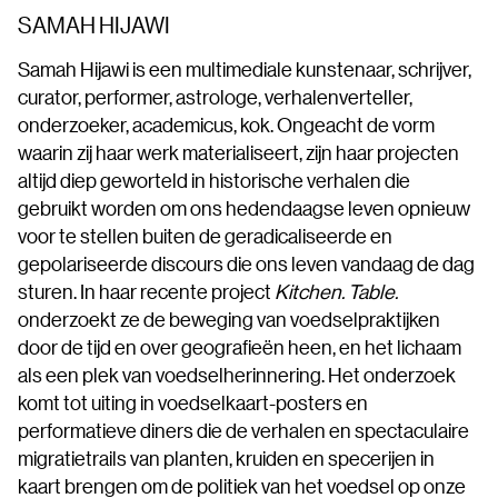
SAMAH HIJAWI
Samah Hijawi is een multimediale kunstenaar, schrijver,
curator, performer, astrologe, verhalenverteller,
onderzoeker, academicus, kok. Ongeacht de vorm
waarin zij haar werk materialiseert, zijn haar projecten
altijd diep geworteld in historische verhalen die
gebruikt worden om ons hedendaagse leven opnieuw
voor te stellen buiten de geradicaliseerde en
gepolariseerde discours die ons leven vandaag de dag
sturen. In haar recente project
Kitchen. Table.
onderzoekt ze de beweging van voedselpraktijken
door de tijd en over geografieën heen, en het lichaam
als een plek van voedselherinnering. Het onderzoek
komt tot uiting in voedselkaart-posters en
performatieve diners die de verhalen en spectaculaire
migratietrails van planten, kruiden en specerijen in
kaart brengen om de politiek van het voedsel op onze