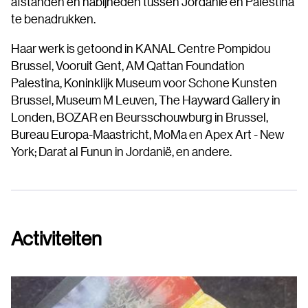
afstanden en nabijheden tussen Jordanië en Palestina
te benadrukken.
Haar werk is getoond in KANAL Centre Pompidou
Brussel, Vooruit Gent, AM Qattan Foundation
Palestina, Koninklijk Museum voor Schone Kunsten
Brussel, Museum M Leuven, The Hayward Gallery in
Londen, BOZAR en Beursschouwburg in Brussel,
Bureau Europa-Maastricht, MoMa en Apex Art - New
York; Darat al Funun in Jordanië, en andere.
Activiteiten