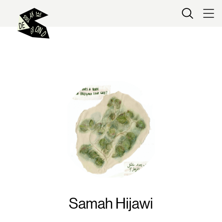
Kaartverkoop
Samah Hijawi