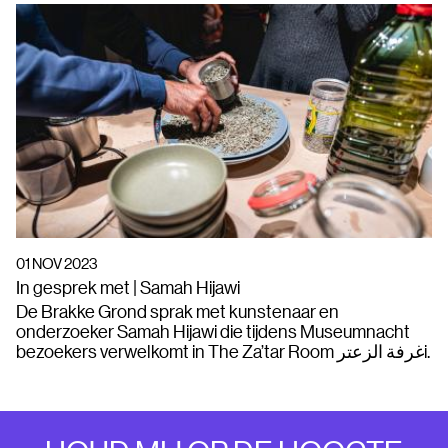
01 NOV 2023
In gesprek met | Samah Hijawi
De Brakke Grond sprak met kunstenaar en
onderzoeker Samah Hijawi die tijdens Museumnacht
bezoekers verwelkomt in The Za’tar Room غرفة الزعترi.