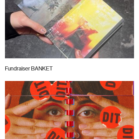
Fundraiser BANKET