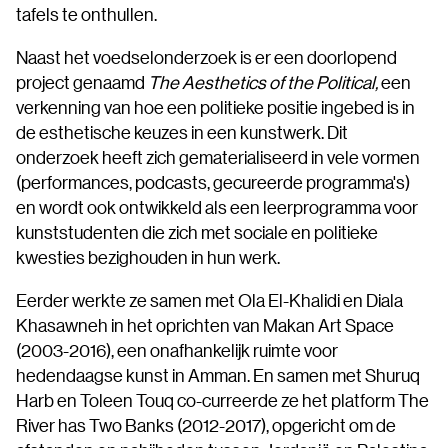
tafels te onthullen.
Naast het voedselonderzoek is er een doorlopend
project genaamd
The Aesthetics of the Political,
een
verkenning van hoe een politieke positie ingebed is in
de esthetische keuzes in een kunstwerk. Dit
onderzoek heeft zich gematerialiseerd in vele vormen
(performances, podcasts, gecureerde programma's)
en wordt ook ontwikkeld als een leerprogramma voor
kunststudenten die zich met sociale en politieke
kwesties bezighouden in hun werk.
Eerder werkte ze samen met Ola El-Khalidi en Diala
Khasawneh in het oprichten van Makan Art Space
(2003-2016), een onafhankelijk ruimte voor
hedendaagse kunst in Amman. En samen met Shuruq
Harb en Toleen Touq co-curreerde ze het platform The
River has Two Banks (2012-2017), opgericht om de