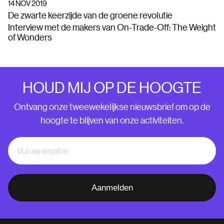
14 NOV 2019
De zwarte keerzijde van de groene revolutie
Interview met de makers van On-Trade-Off: The Weight
of Wonders
HOUD MIJ OP DE HOOGTE
Ontvang onze tweewekelijkse nieuwsbrief om op de
hoogte te blijven van onze activiteiten.
Aanmelden