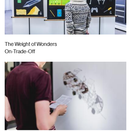
The Weight of Wonders
On-Trade-Off