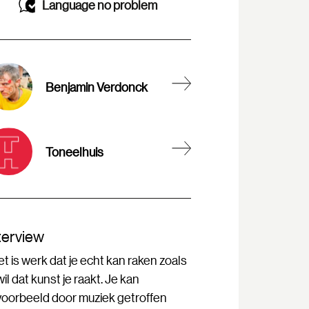
Language no problem
Benjamin Verdonck
Toneelhuis
terview
t is werk dat je echt kan raken zoals
wil dat kunst je raakt. Je kan
jvoorbeeld door muziek getroffen