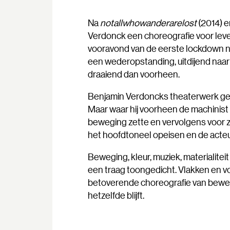
Na
notallwhowanderarelost
(2014) 
Verdonck een choreografie voor leve
vooravond van de eerste lockdown
een wederopstanding, uitdijend naar
draaiend dan voorheen.
Benjamin Verdoncks theaterwerk geeft
Maar waar hij voorheen de machinist 
beweging zette en vervolgens voor zic
het hoofdtoneel opeisen en de acteur
Beweging, kleur, muziek, materialiteit
een traag toongedicht. Vlakken en v
betoverende choreografie van bewe
hetzelfde blijft.