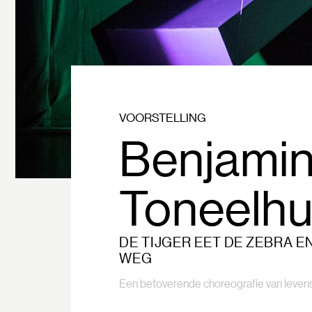
VOORSTELLING
Benjamin
Toneelhu
DE TIJGER EET DE ZEBRA E
WEG
Een betoverende choreografie van leven