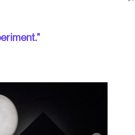
eriment."