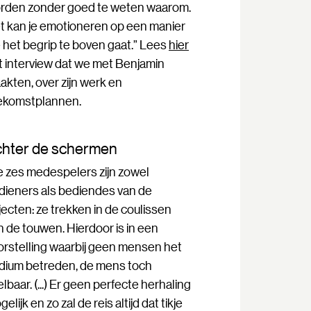
rden zonder goed te weten waarom.
t kan je emotioneren op een manier
e het begrip te boven gaat.” Lees
hier
t interview dat we met Benjamin
akten, over zijn werk en
ekomstplannen.
hter de schermen
e zes medespelers zijn zowel
dieners als bediendes van de
jecten: ze trekken in de coulissen
n de touwen. Hierdoor is in een
orstelling waarbij geen mensen het
dium betreden, de mens toch
lbaar. (...) Er geen perfecte herhaling
elijk en zo zal de reis altijd dat tikje