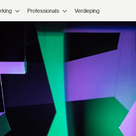
rking
Professionals
Verdieping