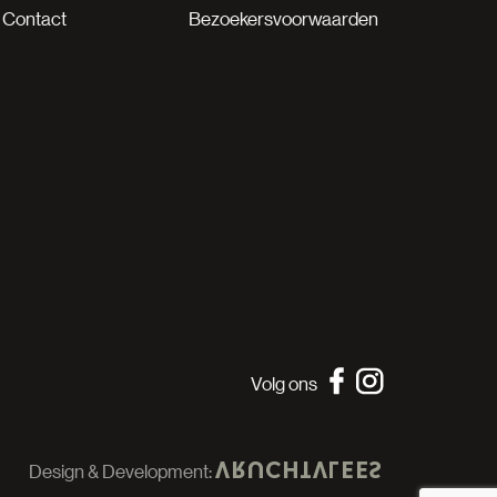
Contact
Bezoekersvoorwaarden
Volg ons
Design & Development: