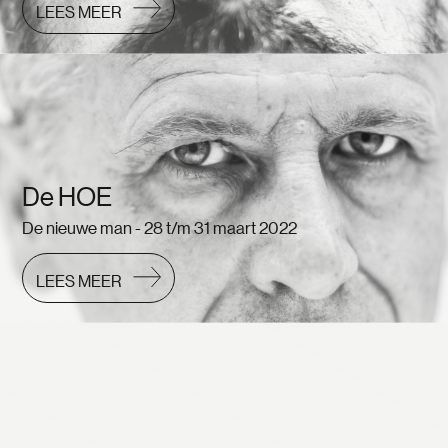
LEES MEER
De HOE
De nieuwe man - 28 t/m 31 maart 2022
LEES MEER