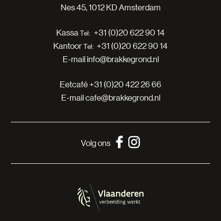
Nes 45, 1012 KD Amsterdam
Kassa
+31 (0)20 622 90 14
Kantoor
+31 (0)20 622 90 14
E-mail
info@brakkegrond.nl
Eetcafé
+31 (0)20 422 26 66
E-mail
cafe@brakkegrond.nl
Volg ons