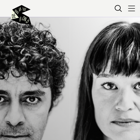
Kaartverkoop