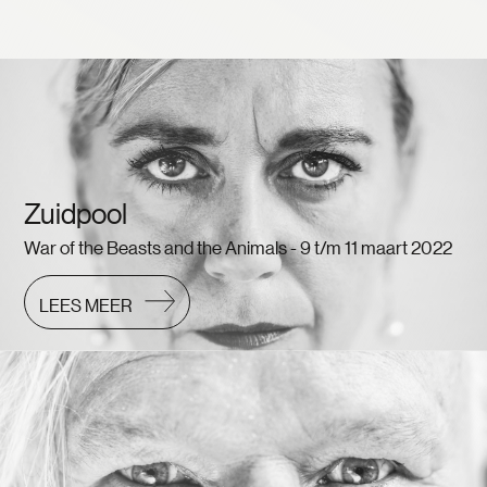
Zuidpool
War of the Beasts and the Animals - 9 t/m 11 maart 2022
LEES MEER