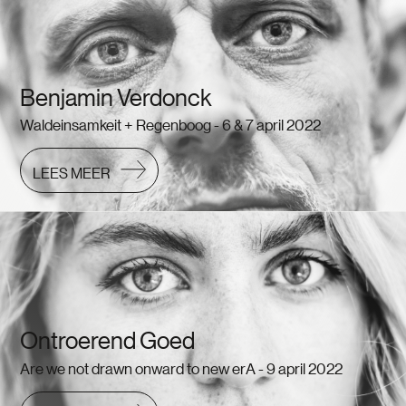
Benjamin Verdonck
Waldeinsamkeit + Regenboog - 6 & 7 april 2022
LEES MEER
Ontroerend Goed
Are we not drawn onward to new erA - 9 april 2022