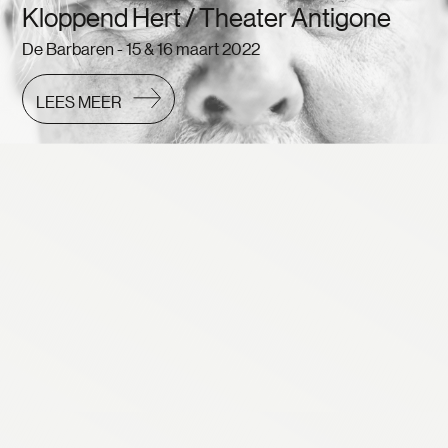
Kloppend Hert / Theater Antigone
De Barbaren - 15 & 16 maart 2022
LEES MEER