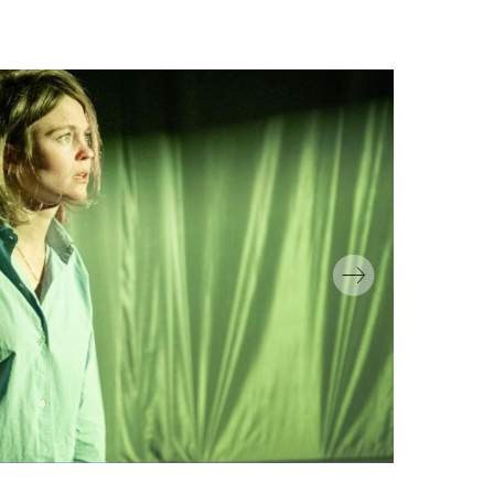
© Kurt Van der Els