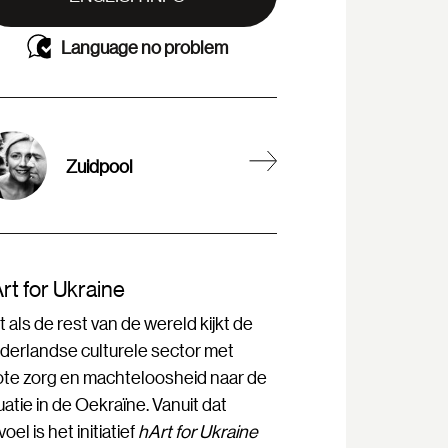
Language no problem
Zuidpool
rt for Ukraine
 als de rest van de wereld kijkt de
derlandse culturele sector met
ote zorg en machteloosheid naar de
uatie in de Oekraïne. Vanuit dat
oel is het initiatief
hArt for Ukraine