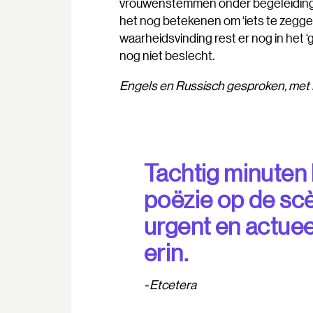
vrouwenstemmen onder begeleiding v
het nog betekenen om ‘iets te zegg
waarheidsvinding rest er nog in het ‘g
nog niet beslecht.
Engels en Russisch gesproken, met N
Tachtig minuten 
poëzie op de sc
urgent en actueel
erin.
Etcetera