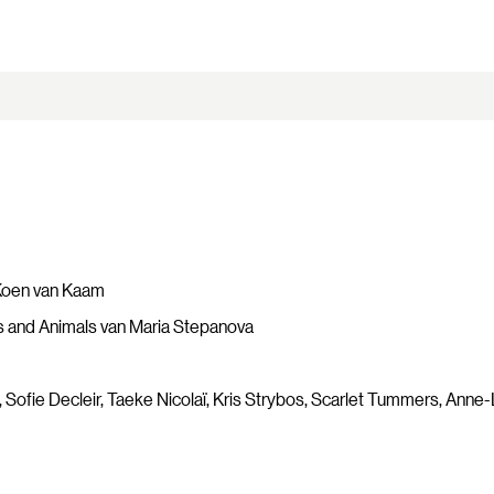
 Koen van Kaam
s and Animals van Maria Stepanova
Sofie Decleir, Taeke Nicolaï, Kris Strybos, Scarlet Tummers, Ann