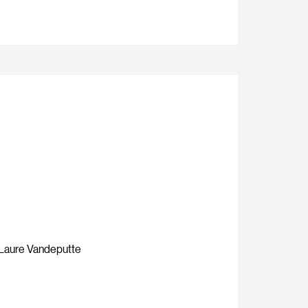
e-Laure Vandeputte