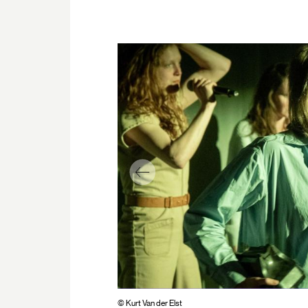
© Kurt Van der Elst