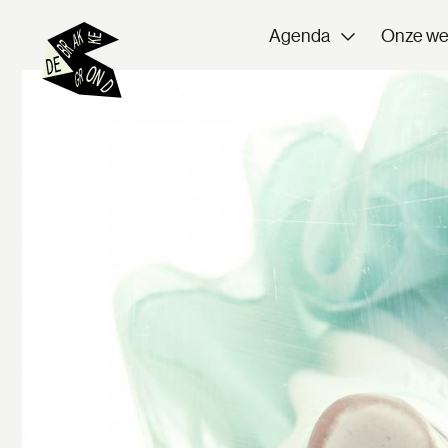
Agenda
Onze we