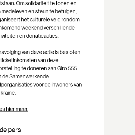
tstaan. Om solidariteit te tonen en
 medeleven en steun te betuigen,
ganiseert het culturele veld rondom
nkomend weekend verschillende
iviteiten en donatieacties.
 navolging van deze actie is besloten
 ticketinkomsten van deze
orstelling te doneren aan Giro 555
n de Samenwerkende
lporganisaties voor de inwoners van
kraïne.
es hier meer.
 de pers