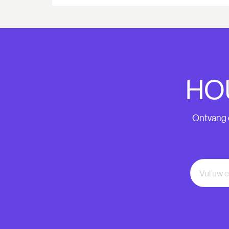
HO
Ontvang o