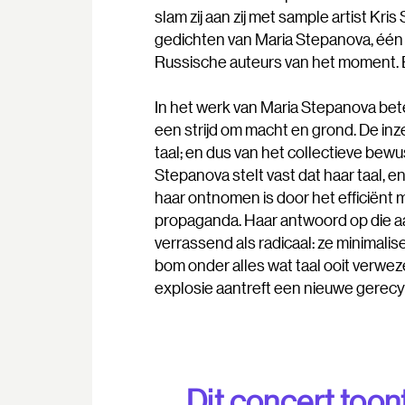
slam zij aan zij met sample artist Kr
gedichten van Maria Stepanova, éé
Russische auteurs van het moment. Een
In het werk van Maria Stepanova bete
een strijd om macht en grond. De inzet
taal; en dus van het collectieve bewu
Stepanova stelt vast dat haar taal, en
haar ontnomen is door het efficiënt 
propaganda. Haar antwoord op die aan
verrassend als radicaal: ze minimalis
bom onder alles wat taal ooit verwez
explosie aantreft een nieuwe gerecyc
Dit concert toont