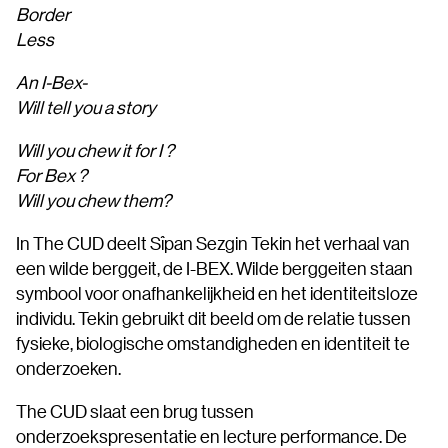
Border
Less
An I-Bex-
Will tell you a story
Will you chew it for I ?
For Bex ?
Will you chew them?
In The CUD deelt Sîpan Sezgin Tekin het verhaal van
een wilde berggeit, de I-BEX. Wilde berggeiten staan
symbool voor onafhankelijkheid en het identiteitsloze
individu. Tekin gebruikt dit beeld om de relatie tussen
fysieke, biologische omstandigheden en identiteit te
onderzoeken.
The CUD slaat een brug tussen
onderzoekspresentatie en lecture performance. De