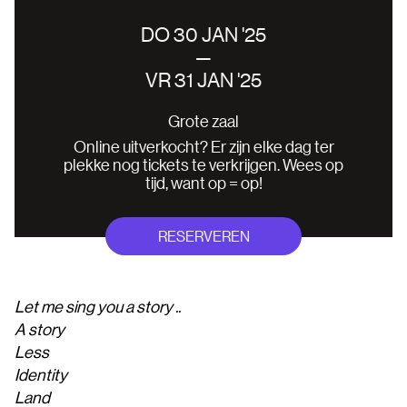
DO 30 JAN '25
—
VR 31 JAN '25
Grote zaal
Online uitverkocht? Er zijn elke dag ter
plekke nog tickets te verkrijgen. Wees op
tijd, want op = op!
RESERVEREN
Let me sing you a story ..
A story
Less
Identity
Land