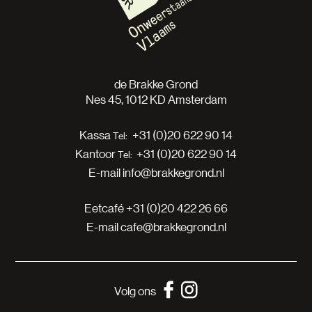
de Brakke Grond
Nes 45, 1012 KD Amsterdam
Kassa
+31 (0)20 622 90 14
Kantoor
+31 (0)20 622 90 14
E-mail
info@brakkegrond.nl
Eetcafé
+31 (0)20 422 26 66
E-mail
cafe@brakkegrond.nl
Volg ons