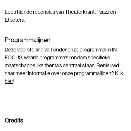
Lees hier de recensies van
Theaterkrant
,
Pzazz
en
Etcetera
.
Programmalijnen
Deze voorstelling valt onder onze programmalijn
IN
FOCUS,
waarin programma's rondom specifieke
maatschappelijke thema's centraal staan. Benieuwd
naar meer informatie over onze programmalijnen? Klik
hier
!
Credits