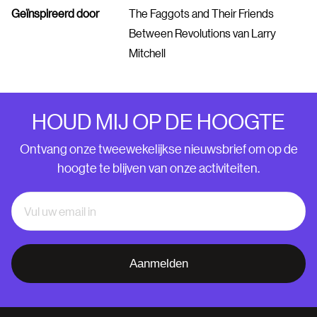
Geïnspireerd door
The Faggots and Their Friends
Between Revolutions van Larry
Mitchell
HOUD MIJ OP DE HOOGTE
Ontvang onze tweewekelijkse nieuwsbrief om op de
hoogte te blijven van onze activiteiten.
Aanmelden