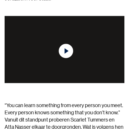
“You can learn something from every person you meet.
Every person knows something that you don’t know.”
Vanuit dit standpunt proberen Scarlet Tummers en
Atta Nasser elkaar te doorgronden. Wat is volgens hen