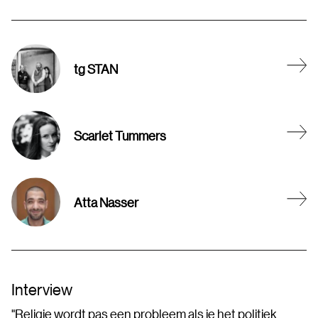
tg STAN
Scarlet Tummers
Atta Nasser
Interview
"Religie wordt pas een probleem als je het politiek