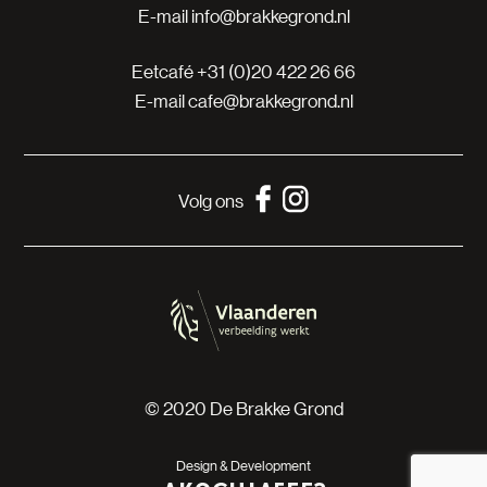
E-mail
info@brakkegrond.nl
Eetcafé
+31 (0)20 422 26 66
E-mail
cafe@brakkegrond.nl
Volg ons
© 2020 De Brakke Grond
Design & Development