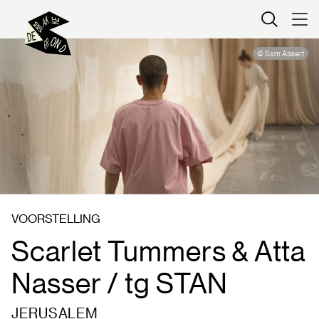
Kaartverkoop
© Sam Asaert
VOORSTELLING
Scarlet Tummers & Atta
Nasser / tg STAN
JERUSALEM