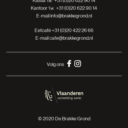
Kassa
+31 (0)20 622 90 14
Kantoor
+31 (0)20 622 90 14
E-mail
info@brakkegrond.nl
Eetcafé
+31 (0)20 422 26 66
E-mail
cafe@brakkegrond.nl
Volg ons
© 2020 De Brakke Grond