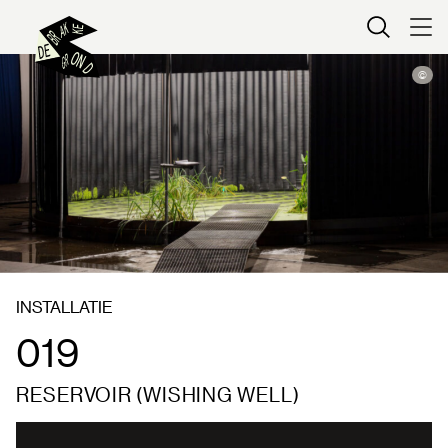
Kaartverkoop
©
INSTALLATIE
019
RESERVOIR (WISHING WELL)