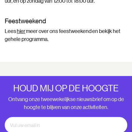
uur, en op zondag van 12:00 tot 18:00 uur.
Feestweekend
Lees
hier
meer over ons feestweekend en bekijk het
gehele programma.
HOUD MIJ OP DE HOOGTE
Ontvang onze tweewekelijkse nieuwsbrief om op de
hoogte te blijven van onze activiteiten.