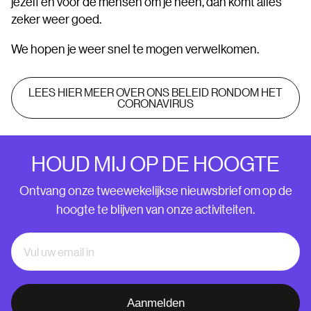
jezelf en voor de mensen om je heen, dan komt alles
zeker weer goed.
We hopen je weer snel te mogen verwelkomen.
LEES HIER MEER OVER ONS BELEID RONDOM HET
CORONAVIRUS
HOUD MIJ OP DE HOOGTE
Ontvang onze tweewekelijkse nieuwsbrief om op de
hoogte te blijven van onze activiteiten.
Aanmelden