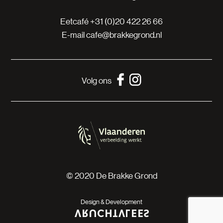
Eetcafé
+31 (0)20 422 26 66
E-mail
cafe@brakkegrond.nl
Volg ons
© 2020 De Brakke Grond
Design & Development