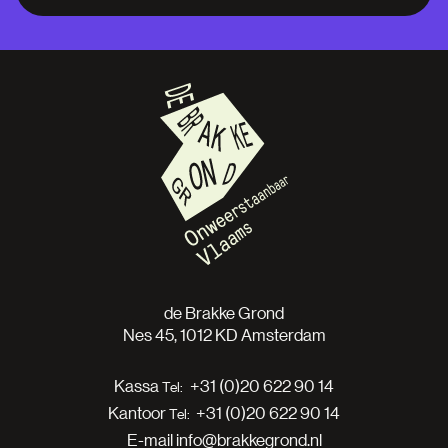
de Brakke Grond
Nes 45, 1012 KD Amsterdam
Kassa
+31 (0)20 622 90 14
Kantoor
+31 (0)20 622 90 14
E-mail
info@brakkegrond.nl