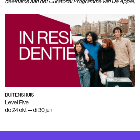
deelname aan het Curatorial Programme van De Appel,
BUITENSHUIS
Level Five
do 24 okt — di 30 jun