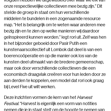
onze respectievelijke collectieven mee bezig zijn.” Dit
stelde de groep in staat om hun verschillende
middelen te bundelen in een zogenaamde resource
map. “Het is belangrijk om te weten waar anderen mee
bezig zijn en te zien op welke manieren wij daardoor
geïnspireerd kunnen worden.” legt rori uit. Zelf was hen
in het bijzonder geboeid door Pasir Putih een
kunstenaarscollectief uit Lombok dat deel is van een
boerencoöperatie en op die manier ook los van de
kunsten deel uitmaakt van de bredere gemeenschap,
maar ook door verschillende collectieven die een
economisch draagvlak creëren voor hun leden door ze
aan derden te koppelen, een model dat rori ook graag
bij Level Five uit wilt werken.
Deze inzichten vormen de kern van het
Harvest
Festival
. “Harvest is eigenlijk een vorm van notities
nemen die je in staat stelt om de hoogte te nemen van