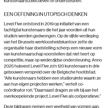
kunstenaarscollectieven te ondersteunen.
EEN OEFENING IN UTOPISCH DENKEN
Level Five ontstond in 2019 op initiatief van een
tachtigtal kunstenaars die het jaar voordien uit hun
studio’s werden gedwongen. Op de vijfde verdieping
van het Brussels werkloosheidskantoor zette de
organisatie haar doelstelling scherp: een nieuwe vorm
van kunstenaarschap voorstellen dat niet teert op
competitie, maar op wederzijdse ondersteuning. Anno
2025 huisvest Level Five zo'n 120 kunstenaars in drie
gebouwen verspreid over de Belgische hoofdstad.
“Alle kunstenaars hebben een studioruimte waarin ze
aan hun eigen projecten werken,” vertelt co-
coördinator rori. “Daarnaast dragen ze elk bij aan het
overkoepelende project, Level Five als coöperatieve.”
Deze bijdragen nemen een veelheid van vormen aan,