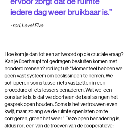
ervoor zorgt dat de ruimte
iedere dag weer bruikbaar is.”
rori, Level Five
Hoe kom je dan tot een antwoord op die cruciale vraag?
Kan je überhaupt tot gedragen besluiten komen met
honderd mensen? rori legt uit: “Momenteel hebben we
geen vast systeem om beslissingen te nemen. We
schipperen soms tussen iets vastzetten in een
procedure of iets lossers benaderen. Wat wel een
constante is, is dat we doorheen de beslissingen het
gesprek open houden. Soms is het vertrouwen even
kwijt, maar, zolang we de ruimte openlaten om te
corrigeren, groeit het weer.” Deze open benadering is,
aldus rori, een van de troeven van de coöperatieve: