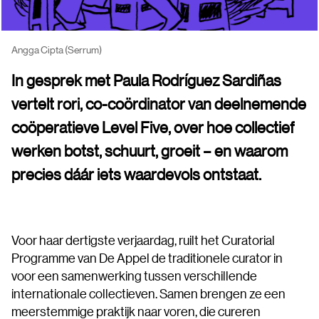
Angga Cipta (Serrum)
In gesprek met Paula Rodríguez Sardiñas
vertelt rori, co-coördinator van deelnemende
coöperatieve Level Five, over hoe collectief
werken botst, schuurt, groeit – en waarom
precies dáár iets waardevols ontstaat.
Voor haar dertigste verjaardag, ruilt het Curatorial
Programme van De Appel de traditionele curator in
voor een samenwerking tussen verschillende
internationale collectieven. Samen brengen ze een
meerstemmige praktijk naar voren, die cureren