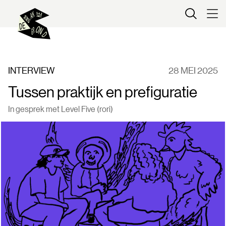
Kaartverkoop
INTERVIEW
28 MEI 2025
Tussen praktijk en prefiguratie
In gesprek met Level Five (rori)