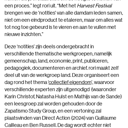
een proces.” legt rori uit. “Met het
Harvest Festival
brengen we de 'notities' van alle damdam leden samen,
niet om een eindproduct te etaleren, maar om alles wat
tot nog toe gebeurd is te vieren en aan te vullen met
nieuwe inzichten.”
Deze ‘notities’ zijn deels ondergebracht in
verschillende thematische werkgroepen, namelijk
gemeenschap, land, economie, print, publiceren,
pedagogiek, documenteren en archief. rori maakt zelf
deel uit van de werkgroep land. Deze organiseert een
dag rond het thema ‘
collectief eigendom
’, waarvoor
verschillende experten zijn uitgenodigd (waaronder
Karin Christof, Natasha Hulst en Mathijs van de Sande)
een leesgroep zal worden gehouden door de
Zapatismo Study Group, en een vertoning zal
plaatsvinden van Direct Action (2024) van Guillaume
Cailleau en Ben Russell. De dag wordt echter niet