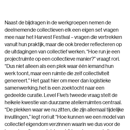
Naast de bijdragen in de werkgroepen nemen de
deelnemende collectieven elk een eigen set vragen
mee naar het Harvest Festival – vragen die vertrekken
vanuit hun praktijk, maar die ook breder reflecteren op
de uitdagingen van collectief werken. “Hoe run je een
projectruimte op een collectieve manier?” vraagt rori.
“Dus niet alleen als een plek waar één iemand hun
werk toont, maar een ruimte die zelf collectiviteit
genereert.” Het gaat hier om meer dan logistieke
samenwerking; het is een zoektocht naar een
gedeelde curatie. Level Five’s tweede vraag stelt de
heikele kwestie van duurzame atelierruimtes centraal.
“De plekken waar we nu zitten, die zijn allemaal tijdelijke
invullingen,” legt rori uit “Hoe kunnen we een model van
collectief eigendom verzinnen waarin we dus voor de