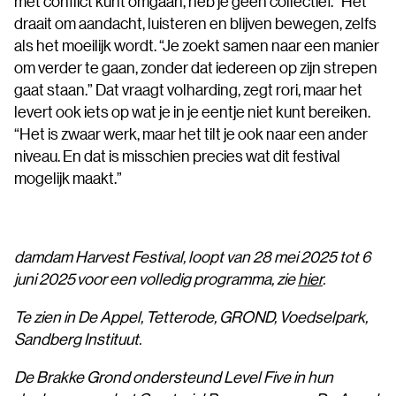
met conflict kunt omgaan, heb je geen collectief.” Het
draait om aandacht, luisteren en blijven bewegen, zelfs
als het moeilijk wordt. “Je zoekt samen naar een manier
om verder te gaan, zonder dat iedereen op zijn strepen
gaat staan.” Dat vraagt volharding, zegt rori, maar het
levert ook iets op wat je in je eentje niet kunt bereiken.
“Het is zwaar werk, maar het tilt je ook naar een ander
niveau. En dat is misschien precies wat dit festival
mogelijk maakt.”
damdam Harvest Festival, loopt van 28 mei 2025 tot 6
juni 2025
voor een volledig programma, zie
hier
.
Te zien in De Appel, Tetterode, GROND, Voedselpark,
Sandberg Instituut.
De Brakke Grond ondersteund Level Five in hun