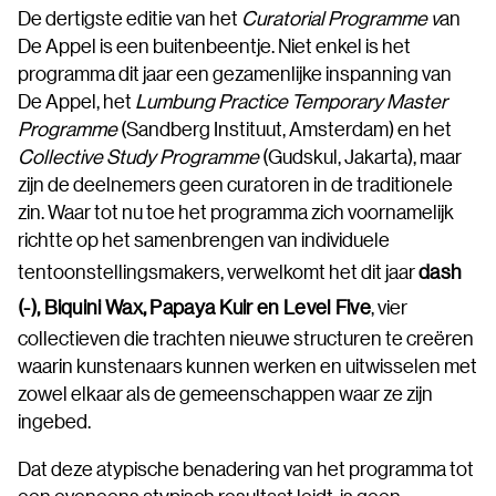
De dertigste editie van het
Curatorial Programme v
an
De Appel is een buitenbeentje. Niet enkel is het
programma dit jaar een gezamenlijke inspanning van
De Appel, het
Lumbung Practice Temporary Master
Programme
(Sandberg Instituut, Amsterdam) en het
Collective Study Programme
(Gudskul, Jakarta), maar
zijn de deelnemers geen curatoren in de traditionele
zin. Waar tot nu toe het programma zich voornamelijk
richtte op het samenbrengen van individuele
tentoonstellingsmakers, verwelkomt het dit jaar
dash
(-), Biquini Wax, Papaya Kuir en Level Five
, vier
collectieven die trachten nieuwe structuren te creëren
waarin kunstenaars kunnen werken en uitwisselen met
zowel elkaar als de gemeenschappen waar ze zijn
ingebed.
Dat deze atypische benadering van het programma tot
een eveneens atypisch resultaat leidt, is geen