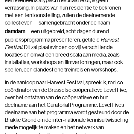
verrassing. In plaats van hun residentie te bekronen
met een tentoonstelling, zullen de deelnemende
collectieven — samengebracht onder de naam
damdam
— een ​​uitgebreid, acht dagen durend
publieksprogramma presenteren, getiteld
Harvest
Festival
. Dit zal plaatsvinden op vijf verschillende
locaties en omvat een breed scala aan media, zoals
installaties, workshops en filmvertoningen, maar ook
spellen, een clandestiene treinreis en workshops.
In de aanloop naar Harvest Festival, spreek ik, rori, co-
coördinator van de Brusselse coöperatieve Level Five,
over het ontstaan van de coöperatieve en hun
deelname aan het Curatorial Programme. Level Fives
deelname aan het programma wordt gesteund door de
Brakke Grond om de inter-nationale kennisuitwisseling
mede mogelijk te maken en het netwerk van