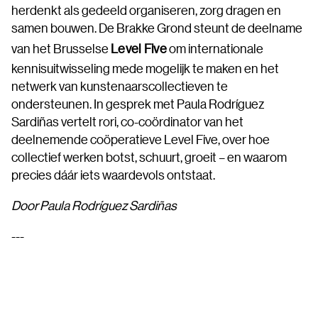
herdenkt als gedeeld organiseren, zorg dragen en
samen bouwen. De Brakke Grond steunt de deelname
van het Brusselse
Level Five
om internationale
kennisuitwisseling mede mogelijk te maken en het
netwerk van kunstenaarscollectieven te
ondersteunen. In gesprek met Paula Rodríguez
Sardiñas vertelt rori, co-coördinator van het
deelnemende coöperatieve Level Five, over hoe
collectief werken botst, schuurt, groeit – en waarom
precies dáár iets waardevols ontstaat.
Door Paula Rodríguez Sardiñas
---