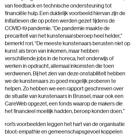
van feedback en technische ondersteuning tot
financiële hulp. Een duidelijk voorbeeld hiervan zijn de
initiatieven die op poten werden gezet tijdens de
COVID-19 pandemie. “De pandemie maakte de
precariteit van het kunstenaarsberoep heel helder,”
bemerkt rori. “De meeste kunstenaars berusten niet op
kunst als bron van inkomen, maar hebben
verschillende jobs in de horeca, het onderwijs of
werken in opdracht, allemaal inkomsten die toen
verdwenen. Bij het zien van deze onstabiliteit hebben
we de kunstenaars zo goed mogelijk proberen te
helpen. Zo hebben we een rapport geschreven over
de situatie van kunstenaars in Brussel, maar ook een
CareWeb opgezet, een fonds waarop de makers die
het financieel moeilijk hadden, beroep konden doen.”
rori’s voorbeelden leggen het hart van de organisatie
bloot: empathie en gemeenschapsgevoel koppelen