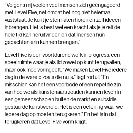
“Volgens mij voelen veel mensen zich geëngageerd
met Level Five, net omdat het nog niet helemaal
vaststaat. Je kunt je stem laten horen en zelf ideeën
inbrengen. Het is best wel een kracht als je jezelf de
hele tijd kan heruitvinden en dat mensen hun
gedachten erin kunnen brengen.”
Level Five is een voortdurend work in progress, een
speelruimte waar je als lid zowel op kunt terugvallen,
maar ook mee vormgeeft. “We maken Level Five iedere
dag in de wereld zoals die nu is.” legt rori uit “En
misschien kan het een voorbode of een repetitie zijn
van hoe we als kunstenaars zouden kunnen leven in
een gemeenschap en buiten de markt en subsidie
gestuurde kunstwereld. Het is een oefening waar we
iedere dag op moeten terugkeren.” En het is in dat
terugkeren dat Level Five vorm krijgt.