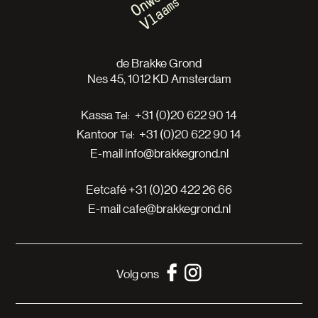
de Brakke Grond
Nes 45, 1012 KD Amsterdam
Kassa
+31 (0)20 622 90 14
Kantoor
+31 (0)20 622 90 14
E-mail
info@brakkegrond.nl
Eetcafé
+31 (0)20 422 26 66
E-mail
cafe@brakkegrond.nl
Volg ons