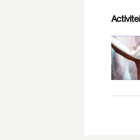
Activite