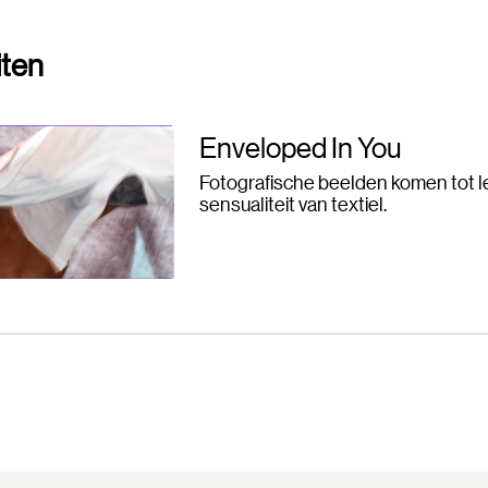
iten
Enveloped In You
Fotografische beelden komen tot l
sensualiteit van textiel.