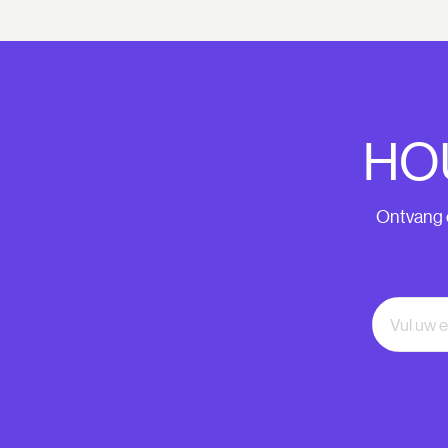
HO
Ontvang o