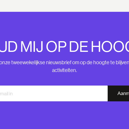
UD MIJ OP DE HOO
nze tweewekelijkse nieuwsbrief om op de hoogte te blijve
activiteiten.
Aanm