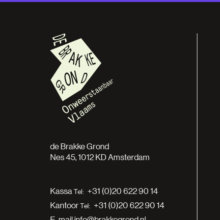
de Brakke Grond
Nes 45, 1012 KD Amsterdam
Kassa
+31 (0)20 622 90 14
Kantoor
+31 (0)20 622 90 14
E-mail
info@brakkegrond.nl