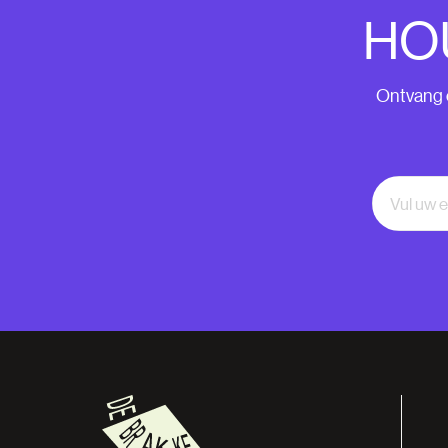
HO
Ontvang o