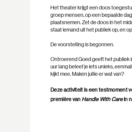
Het theater krijgt een doos toegestuu
groep mensen, op een bepaalde dag, 
plaatsnemen. Zet de doos in het mid
staat iemand uit het publiek op, en o
De voorstelling is begonnen.
Ontroerend Goed geeft het publiek 
uur lang beleef je iets unieks, eenm
kijkt mee. Maken jullie er wat van?
Deze activiteit is een testmoment 
première van
Handle With Care
in n