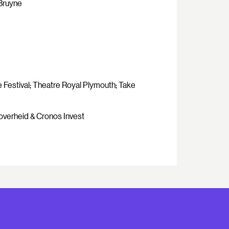
 Bruyne
Festival; Theatre Royal Plymouth; Take
overheid & Cronos Invest