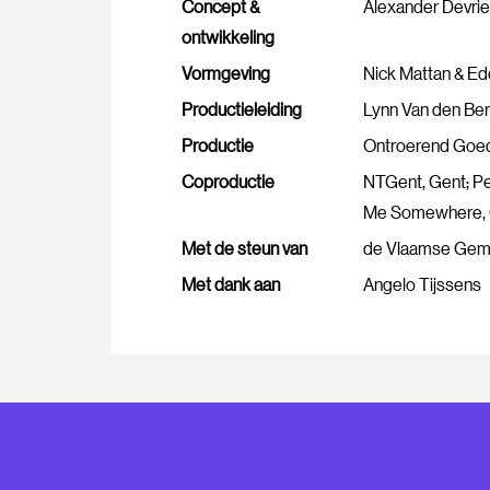
Concept &
Alexander Devrie
ontwikkeling
Vormgeving
Nick Mattan & Ed
Productieleiding
Lynn Van den Be
Productie
Ontroerend Goe
Coproductie
NTGent, Gent; Pe
Me Somewhere, G
Met de steun van
de Vlaamse Gemee
Met dank aan
Angelo Tijssens