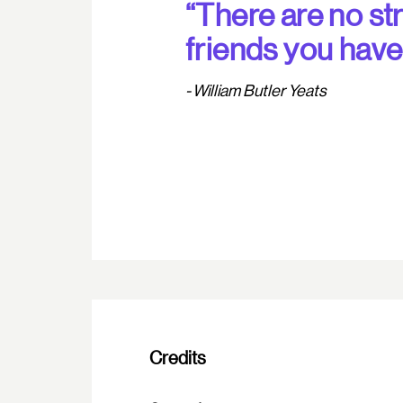
“There are no st
friends you haven
William Butler Yeats
Credits