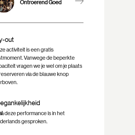
Ontroerend Goed
y-out
e activiteit is een gratis
stmoment. Vanwege de beperkte
paciteit vragen we je wel om je plaats
 reserveren via de blauwe knop
erboven.
egankelijkheid
l:
deze performance is in het
derlands gesproken.