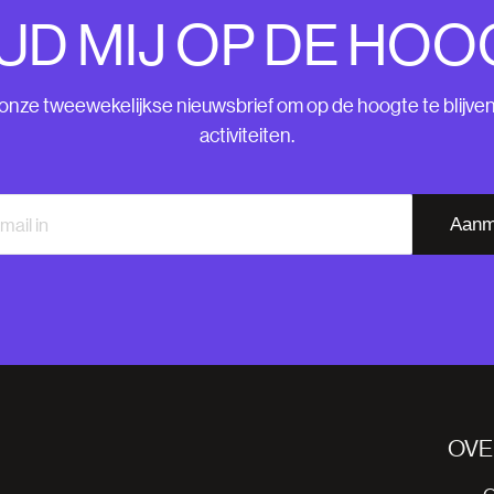
UD MIJ OP DE HOO
nze tweewekelijkse nieuwsbrief om op de hoogte te blijve
activiteiten.
Aanm
OVE