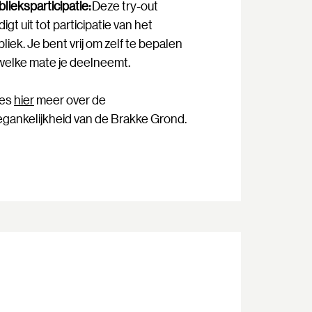
lieksparticipatie:
Deze try-out
igt uit tot participatie van het
liek. Je bent vrij om zelf te bepalen
 welke mate je deelneemt.
es
hier
meer over de
egankelijkheid van de Brakke Grond.