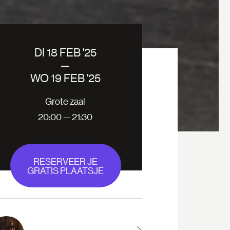
DI 18 FEB '25
—
WO 19 FEB '25
Grote zaal
20:00 — 21:30
RESERVEER JE
GRATIS PLAATSJE