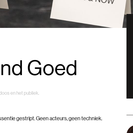
end Goed
doos en het publiek.
 essentie gestript. Geen acteurs, geen techniek.