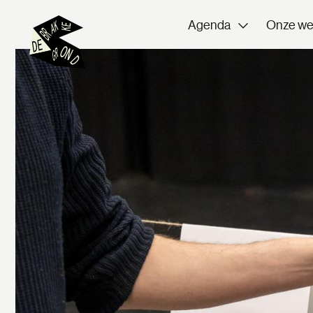
Agenda
Onze we