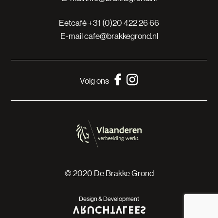
Eetcafé
+31 (0)20 422 26 66
E-mail
cafe@brakkegrond.nl
Volg ons
© 2020 De Brakke Grond
Design & Development