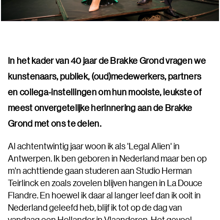
In het kader van 40 jaar de Brakke Grond vragen we
kunstenaars, publiek, (oud)medewerkers, partners
en collega-instellingen om hun mooiste, leukste of
meest onvergetelijke herinnering aan de Brakke
Grond met ons te delen.
Al achtentwintig jaar woon ik als 'Legal Alien' in
Antwerpen. Ik ben geboren in Nederland maar ben op
m'n achttiende gaan studeren aan Studio Herman
Teirlinck en zoals zovelen blijven hangen in La Douce
Flandre. En hoewel ik daar al langer leef dan ik ooit in
Nederland geleefd heb, blijf ik tot op de dag van
vandaag een Hollander in Vlaanderen. Het gevoel