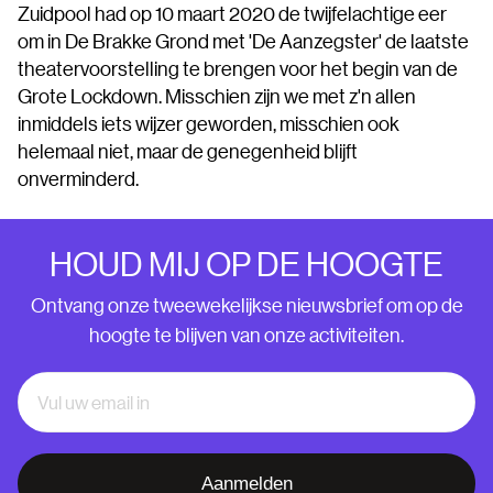
Zuidpool had op 10 maart 2020 de twijfelachtige eer
om in De Brakke Grond met 'De Aanzegster' de laatste
theatervoorstelling te brengen voor het begin van de
Grote Lockdown. Misschien zijn we met z'n allen
inmiddels iets wijzer geworden, misschien ook
helemaal niet, maar de genegenheid blijft
onverminderd.
HOUD MIJ OP DE HOOGTE
Ontvang onze tweewekelijkse nieuwsbrief om op de
hoogte te blijven van onze activiteiten.
Aanmelden