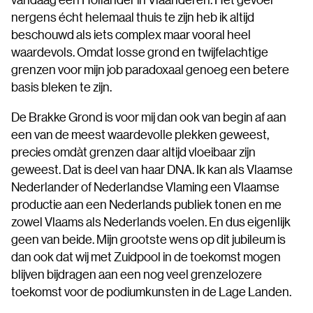
nergens écht helemaal thuis te zijn heb ik altijd
beschouwd als iets complex maar vooral heel
waardevols. Omdat losse grond en twijfelachtige
grenzen voor mijn job paradoxaal genoeg een betere
basis bleken te zijn.
De Brakke Grond is voor mij dan ook van begin af aan
een van de meest waardevolle plekken geweest,
precies omdàt grenzen daar altijd vloeibaar zijn
geweest. Dat is deel van haar DNA. Ik kan als Vlaamse
Nederlander of Nederlandse Vlaming een Vlaamse
productie aan een Nederlands publiek tonen en me
zowel Vlaams als Nederlands voelen. En dus eigenlijk
geen van beide. Mijn grootste wens op dit jubileum is
dan ook dat wij met Zuidpool in de toekomst mogen
blijven bijdragen aan een nog veel grenzelozere
toekomst voor de podiumkunsten in de Lage Landen.