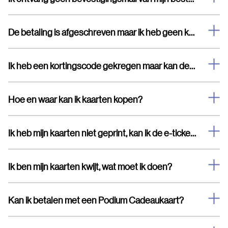
De betaling is afgeschreven maar ik heb geen kaarten en geen bevestigingsmail ontvangen.
Ik heb een kortingscode gekregen maar kan deze niet invullen
Hoe en waar kan ik kaarten kopen?
Ik heb mijn kaarten niet geprint, kan ik de e-tickets laten zien op mijn telefoon?
Ik ben mijn kaarten kwijt, wat moet ik doen?
Kan ik betalen met een Podium Cadeaukaart?