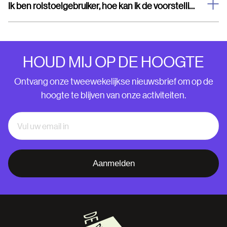
Ik ben rolstoelgebruiker, hoe kan ik de voorstelling bezoeken?
HOUD MIJ OP DE HOOGTE
Ontvang onze tweewekelijkse nieuwsbrief om op de
hoogte te blijven van onze activiteiten.
Aanmelden