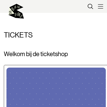
Kaartverkoop
TICKETS
Welkom bij de ticketshop