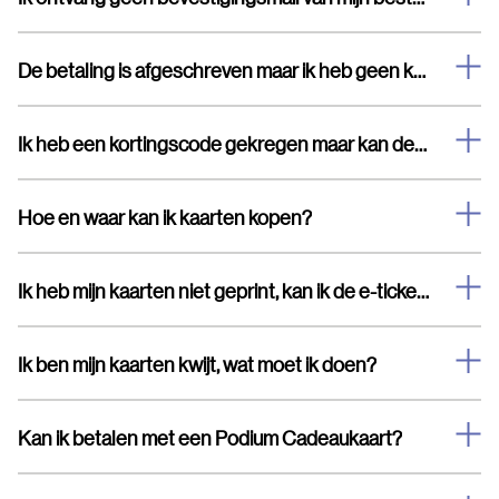
De betaling is afgeschreven maar ik heb geen kaarten en geen bevestigingsmail ontvangen.
Ik heb een kortingscode gekregen maar kan deze niet invullen
Hoe en waar kan ik kaarten kopen?
Ik heb mijn kaarten niet geprint, kan ik de e-tickets laten zien op mijn telefoon?
Ik ben mijn kaarten kwijt, wat moet ik doen?
Kan ik betalen met een Podium Cadeaukaart?