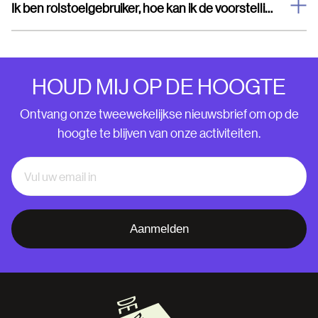
Ik ben rolstoelgebruiker, hoe kan ik de voorstelling bezoeken?
HOUD MIJ OP DE HOOGTE
Ontvang onze tweewekelijkse nieuwsbrief om op de
hoogte te blijven van onze activiteiten.
Aanmelden