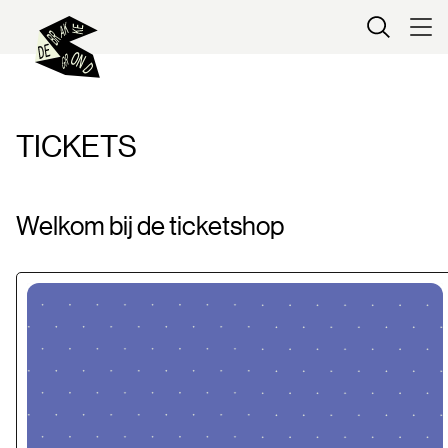
Kaartverkoop
TICKETS
Welkom bij de ticketshop