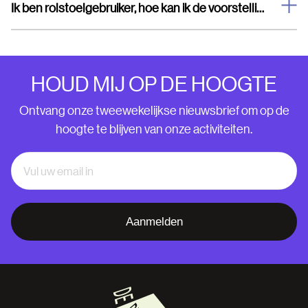
Ik ben rolstoelgebruiker, hoe kan ik de voorstelling bezoeken?
HOUD MIJ OP DE HOOGTE
Ontvang onze tweewekelijkse nieuwsbrief om op de
hoogte te blijven van onze activiteiten.
Aanmelden