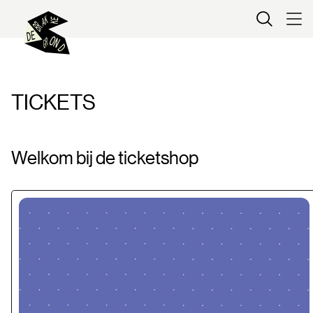
Kaartverkoop
TICKETS
Welkom bij de ticketshop