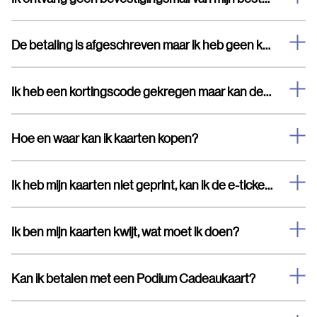
De betaling is afgeschreven maar ik heb geen kaarten en geen bevestigingsmail ontvangen.
Ik heb een kortingscode gekregen maar kan deze niet invullen
Hoe en waar kan ik kaarten kopen?
Ik heb mijn kaarten niet geprint, kan ik de e-tickets laten zien op mijn telefoon?
Ik ben mijn kaarten kwijt, wat moet ik doen?
Kan ik betalen met een Podium Cadeaukaart?