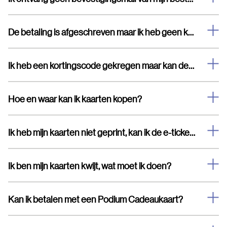
De betaling is afgeschreven maar ik heb geen kaarten en geen bevestigingsmail ontvangen.
Ik heb een kortingscode gekregen maar kan deze niet invullen
Hoe en waar kan ik kaarten kopen?
Ik heb mijn kaarten niet geprint, kan ik de e-tickets laten zien op mijn telefoon?
Ik ben mijn kaarten kwijt, wat moet ik doen?
Kan ik betalen met een Podium Cadeaukaart?