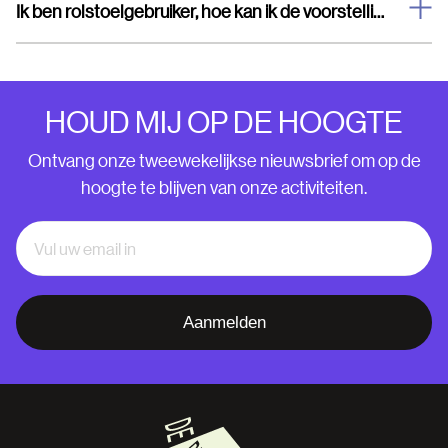
Ik ben rolstoelgebruiker, hoe kan ik de voorstelling bezoeken?
HOUD MIJ OP DE HOOGTE
Ontvang onze tweewekelijkse nieuwsbrief om op de
hoogte te blijven van onze activiteiten.
Aanmelden