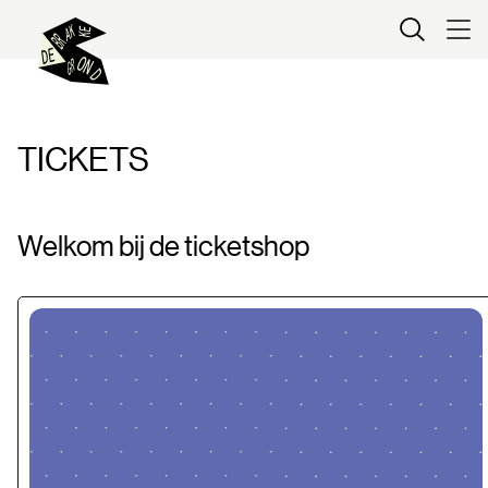
Kaartverkoop
TICKETS
Welkom bij de ticketshop