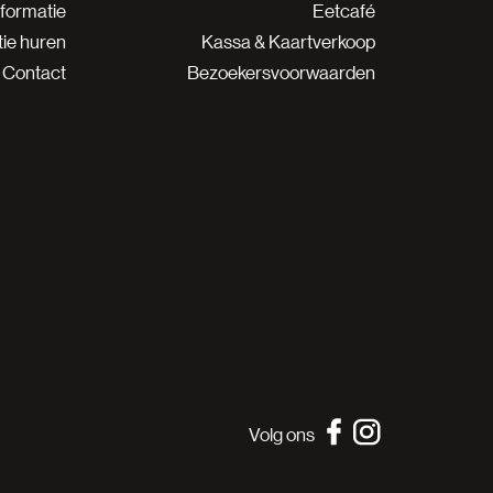
nformatie
Eetcafé
ie huren
Kassa & Kaartverkoop
Contact
Bezoekersvoorwaarden
Volg ons