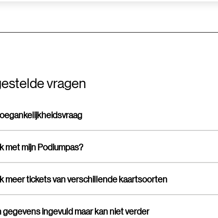
estelde vragen
toegankelijkheidsvraag
ik met mijn Podiumpas?
ik meer tickets van verschillende kaartsoorten
jn gegevens ingevuld maar kan niet verder