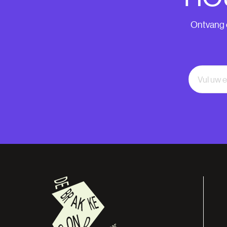
Ontvang o