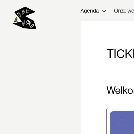
Agenda
Onze we
TICK
Welkom