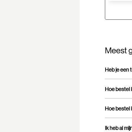
Meest g
Heb je een 
Hoe bestel 
Hoe bestel 
Ik heb al mi