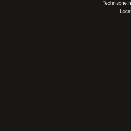
Technische i
Locat