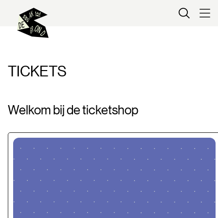
Kaartverkoop
TICKETS
Welkom bij de ticketshop