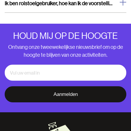
Ik ben rolstoelgebruiker, hoe kan ik de voorstelling bezoeken?
HOUD MIJ OP DE HOOGTE
Ontvang onze tweewekelijkse nieuwsbrief om op de
hoogte te blijven van onze activiteiten.
Aanmelden