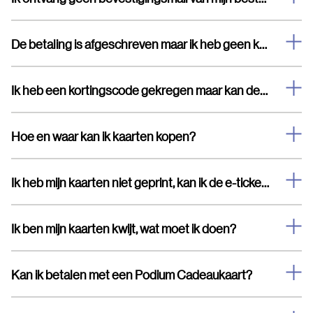
De betaling is afgeschreven maar ik heb geen kaarten en geen bevestigingsmail ontvangen.
Ik heb een kortingscode gekregen maar kan deze niet invullen
Hoe en waar kan ik kaarten kopen?
Ik heb mijn kaarten niet geprint, kan ik de e-tickets laten zien op mijn telefoon?
Ik ben mijn kaarten kwijt, wat moet ik doen?
Kan ik betalen met een Podium Cadeaukaart?