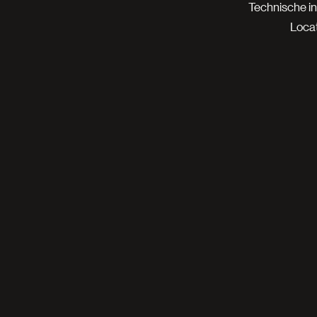
Technische i
Locat