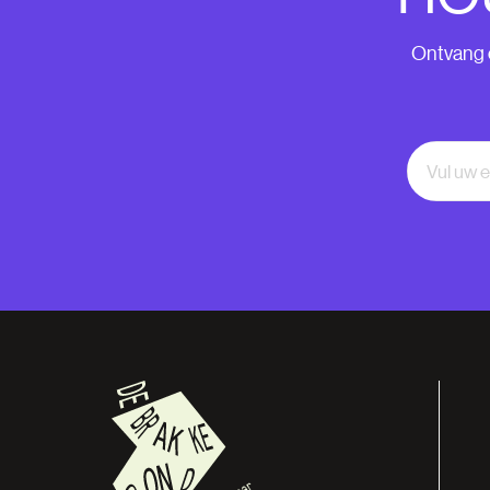
Ontvang o