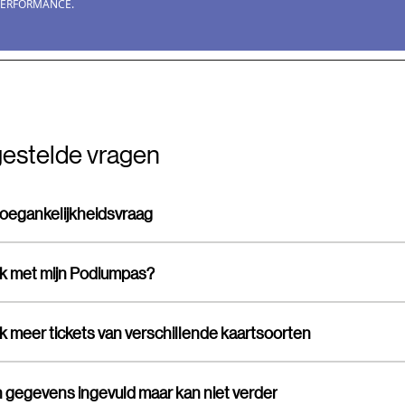
estelde vragen
toegankelijkheidsvraag
ik met mijn Podiumpas?
ik meer tickets van verschillende kaartsoorten
jn gegevens ingevuld maar kan niet verder