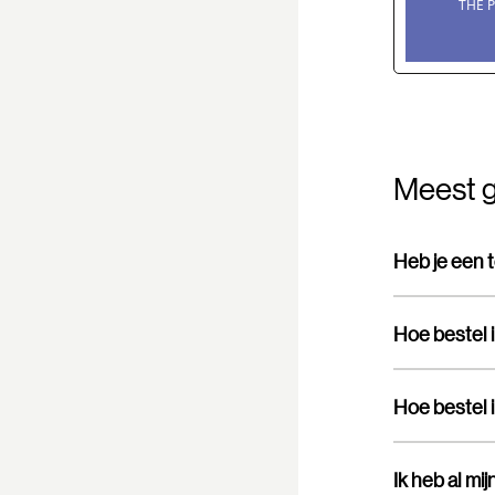
Meest g
Heb je een 
Hoe bestel 
Hoe bestel 
Ik heb al mi