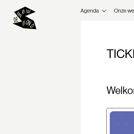
Agenda
Onze we
TICK
Welkom