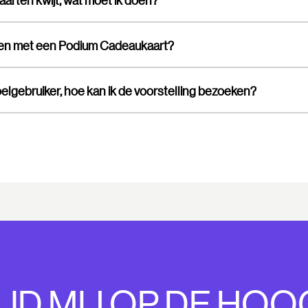
kaarten kwijt, wat moet ik doen?
len met een Podium Cadeaukaart?
oelgebruiker, hoe kan ik de voorstelling bezoeken?
UD MIJ OP DE HOO