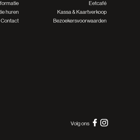
nformatie
Eetcafé
ie huren
Kassa & Kaartverkoop
Contact
Bezoekersvoorwaarden
Volg ons