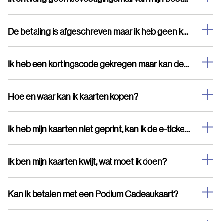
De betaling is afgeschreven maar ik heb geen kaarten en geen bevestigingsmail ontvangen.
Ik heb een kortingscode gekregen maar kan deze niet invullen
Hoe en waar kan ik kaarten kopen?
Ik heb mijn kaarten niet geprint, kan ik de e-tickets laten zien op mijn telefoon?
Ik ben mijn kaarten kwijt, wat moet ik doen?
Kan ik betalen met een Podium Cadeaukaart?