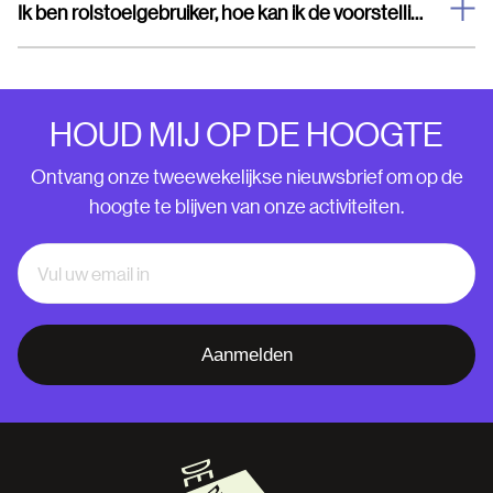
Ik ben rolstoelgebruiker, hoe kan ik de voorstelling bezoeken?
HOUD MIJ OP DE HOOGTE
Ontvang onze tweewekelijkse nieuwsbrief om op de
hoogte te blijven van onze activiteiten.
Aanmelden