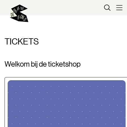
Kaartverkoop
TICKETS
Welkom bij de ticketshop