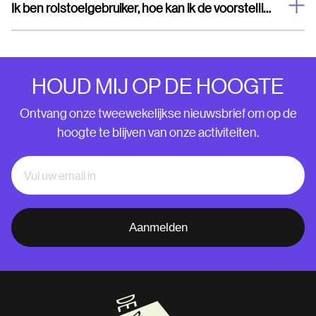
Ik ben rolstoelgebruiker, hoe kan ik de voorstelling bezoeken?
HOUD MIJ OP DE HOOGTE
Ontvang onze tweewekelijkse nieuwsbrief om op de
hoogte te blijven van onze activiteiten.
Aanmelden