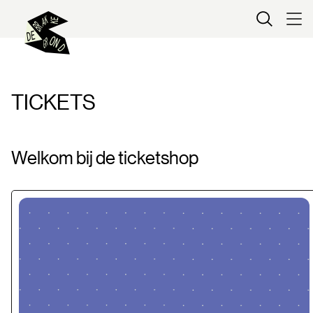
Kaartverkoop
TICKETS
Welkom bij de ticketshop