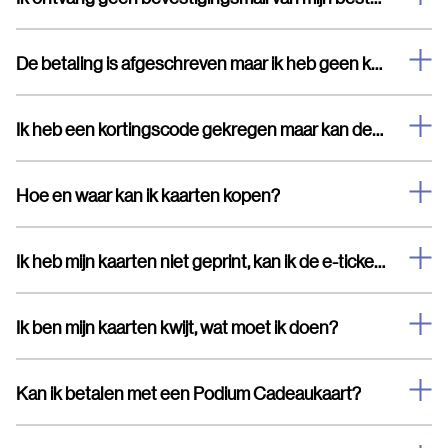
De betaling is afgeschreven maar ik heb geen kaarten en geen bevestigingsmail ontvangen.
Ik heb een kortingscode gekregen maar kan deze niet invullen
Hoe en waar kan ik kaarten kopen?
Ik heb mijn kaarten niet geprint, kan ik de e-tickets laten zien op mijn telefoon?
Ik ben mijn kaarten kwijt, wat moet ik doen?
Kan ik betalen met een Podium Cadeaukaart?