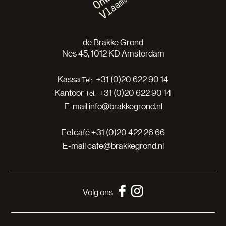
de Brakke Grond
Nes 45, 1012 KD Amsterdam
Kassa
+31 (0)20 622 90 14
Kantoor
+31 (0)20 622 90 14
E-mail
info@brakkegrond.nl
Eetcafé
+31 (0)20 422 26 66
E-mail
cafe@brakkegrond.nl
Volg ons