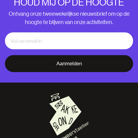
HOUD MIJ OP DE HOOGTE
Ontvang onze tweewekelijkse nieuwsbrief om op de
hoogte te blijven van onze activiteiten.
Aanmelden