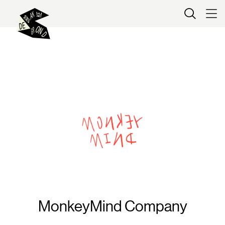
Kaartverkoop
MonkeyMind Company