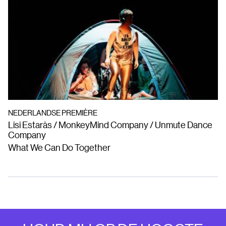
NEDERLANDSE PREMIÈRE
Lisi Estaràs / MonkeyMind Company / Unmute Dance
Company
What We Can Do Together