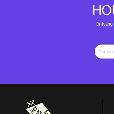
HO
Ontvang o