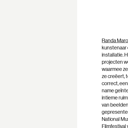
Randa Maro
kunstenaar 
installatie.
projecten 
waarmee ze 
ze creëert, 
correct, ee
name geïnte
intieme ruim
van beelden
gepresentee
National Mu
Filmfestival