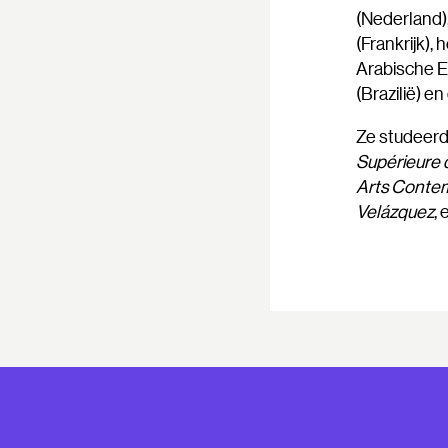
(Nederland)
(Frankrijk),
Arabische E
(Brazilië) e
Ze studeerd
Supérieure 
Arts
Contem
Velázquez
,