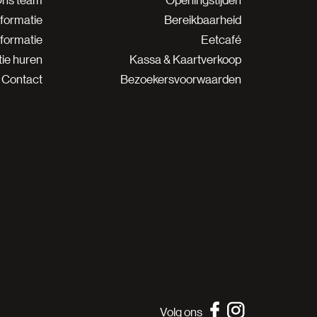
nformatie
Bereikbaarheid
nformatie
Eetcafé
ie huren
Kassa & Kaartverkoop
Contact
Bezoekersvoorwaarden
Volg ons