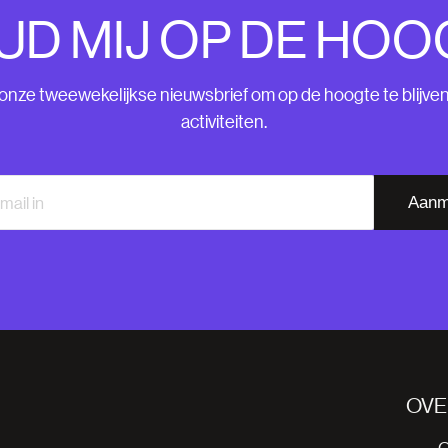
UD MIJ OP DE HOO
nze tweewekelijkse nieuwsbrief om op de hoogte te blijve
activiteiten.
Aanm
OVE
O