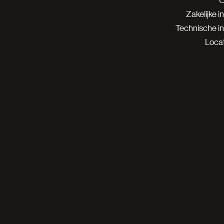
Zakelijke i
Technische i
Locat