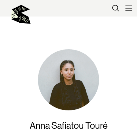
Kaartverkoop
Anna Safiatou Touré