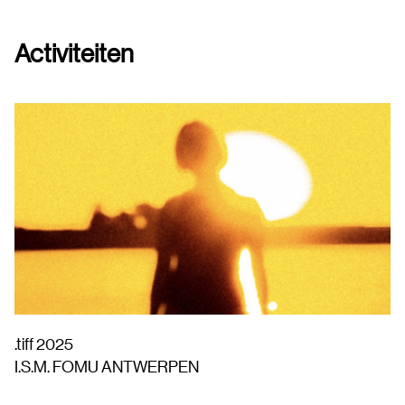
Activiteiten
.tiff 2025
I.S.M. FOMU ANTWERPEN