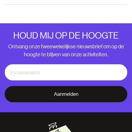
HOUD MIJ OP DE HOOGTE
Ontvang onze tweewekelijkse nieuwsbrief om op de
hoogte te blijven van onze activiteiten.
Aanmelden