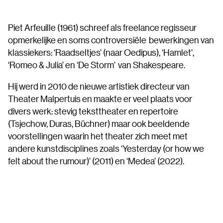
Piet Arfeuille (1961) schreef als freelance regisseur
opmerkelijke en soms controversiële bewerkingen van
klassiekers: ‘Raadseltjes’ (naar Oedipus), ‘Hamlet’,
‘Romeo & Julia’ en ‘De Storm’ van Shakespeare.
Hij werd in 2010 de nieuwe artistiek directeur van
Theater Malpertuis en maakte er veel plaats voor
divers werk: stevig teksttheater en repertoire
(Tsjechow, Duras, Büchner) maar ook beeldende
voorstellingen waarin het theater zich meet met
andere kunstdisciplines zoals ‘Yesterday (or how we
felt about the rumour)’ (2011) en ‘Medea’ (2022).