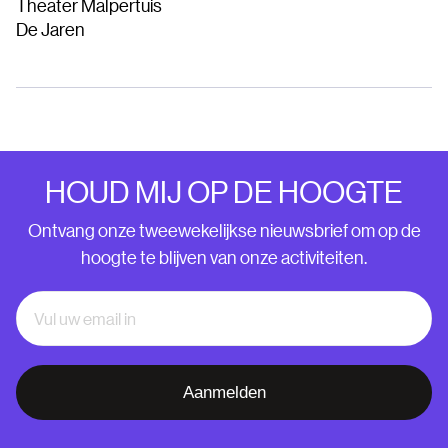
Theater Malpertuis
De Jaren
HOUD MIJ OP DE HOOGTE
Ontvang onze tweewekelijkse nieuwsbrief om op de
hoogte te blijven van onze activiteiten.
Aanmelden