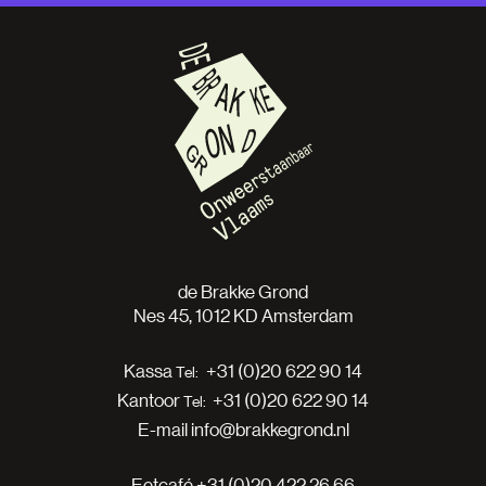
de Brakke Grond
Nes 45, 1012 KD Amsterdam
Kassa
+31 (0)20 622 90 14
Kantoor
+31 (0)20 622 90 14
E-mail
info@brakkegrond.nl
Eetcafé
+31 (0)20 422 26 66