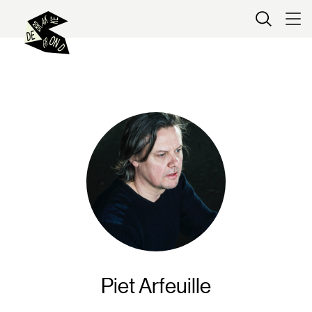
Kaartverkoop
Piet Arfeuille