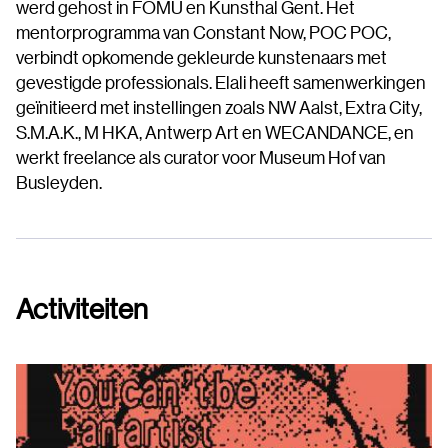
werd gehost in FOMU en Kunsthal Gent. Het
mentorprogramma van Constant Now, POC POC,
verbindt opkomende gekleurde kunstenaars met
gevestigde professionals. Elali heeft samenwerkingen
geïnitieerd met instellingen zoals NW Aalst, Extra City,
S.M.A.K., M HKA, Antwerp Art en WECANDANCE, en
werkt freelance als curator voor Museum Hof van
Busleyden.
Activiteiten