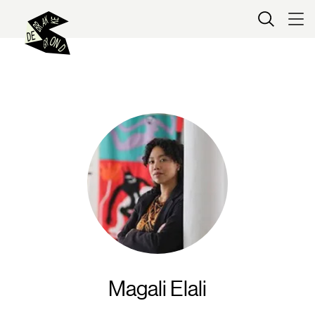
Kaartverkoop
Magali Elali