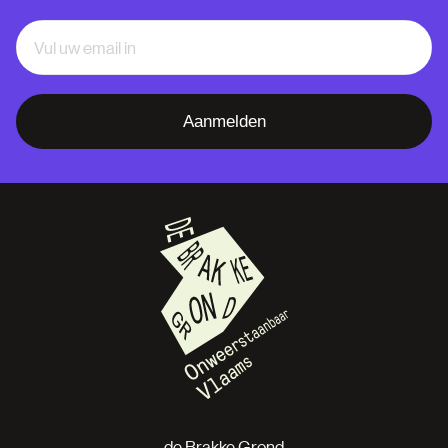
Aanmelden
de Brakke Grond