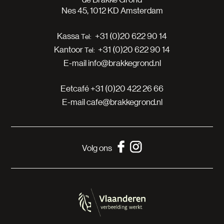
Nes 45, 1012 KD Amsterdam
Kassa
+31 (0)20 622 90 14
Kantoor
+31 (0)20 622 90 14
E-mail
info@brakkegrond.nl
Eetcafé
+31 (0)20 422 26 66
E-mail
cafe@brakkegrond.nl
Volg ons