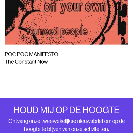
POC POC MANIFESTO
The Constant Now
HOUD MIJ OP DE HOOGTE
Ontvang onze tweewekelijkse nieuwsbrief om op de
hoogte te blijven van onze activiteiten.