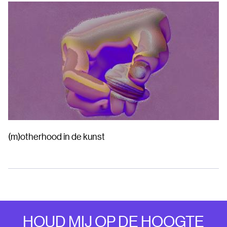
(m)otherhood in de kunst
HOUD MIJ OP DE HOOGTE