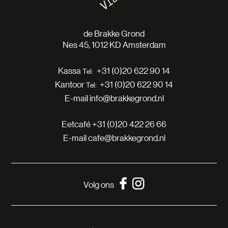
de Brakke Grond
Nes 45, 1012 KD Amsterdam
Kassa
+31 (0)20 622 90 14
Kantoor
+31 (0)20 622 90 14
E-mail
info@brakkegrond.nl
Eetcafé
+31 (0)20 422 26 66
E-mail
cafe@brakkegrond.nl
Volg ons