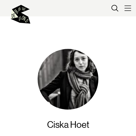
Kaartverkoop
Ciska Hoet