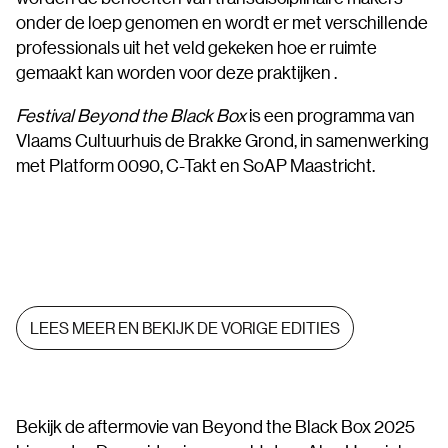
onder de loep genomen en wordt er met verschillende
professionals uit het veld gekeken hoe er ruimte
gemaakt kan worden voor deze praktijken .
Festival Beyond the Black Box
is een programma van
Vlaams Cultuurhuis de Brakke Grond, in samenwerking
met Platform 0090, C-Takt en SoAP Maastricht.
LEES MEER EN BEKIJK DE VORIGE EDITIES
Bekijk de aftermovie van Beyond the Black Box 2025