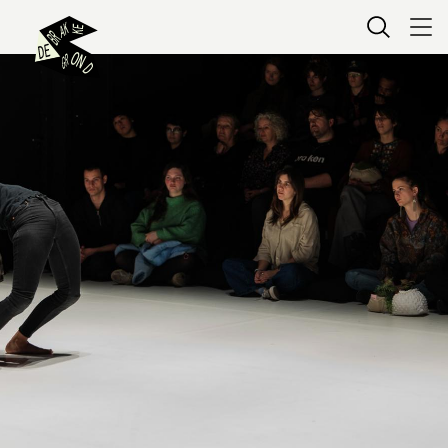
Kaartverkoop