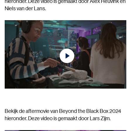
hieronder. Deze video is gemaakt door Alex Heuvink en
Niels van der Lans.
Bekijk de aftermovie van Beyond the Black Box 2024
hieronder. Deze video is gemaakt door Lars Zijm.