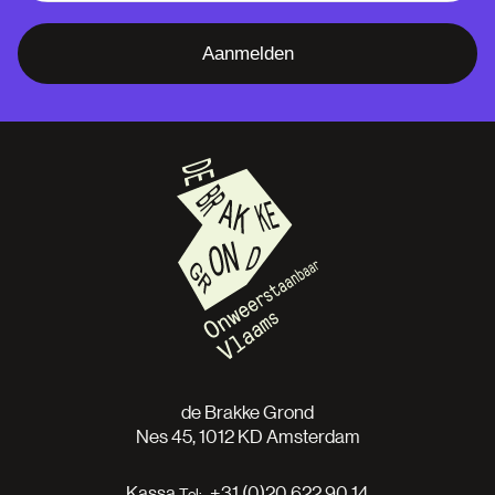
Aanmelden
de Brakke Grond
Nes 45, 1012 KD Amsterdam
Kassa
+31 (0)20 622 90 14