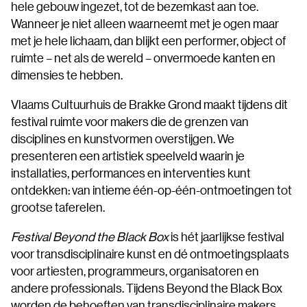
hele gebouw ingezet, tot de bezemkast aan toe.
Wanneer je niet alleen waarneemt met je ogen maar
met je hele lichaam, dan blijkt een performer, object of
ruimte – net als de wereld – onvermoede kanten en
dimensies te hebben.
Vlaams Cultuurhuis de Brakke Grond maakt tijdens dit
festival ruimte voor makers die de grenzen van
disciplines en kunstvormen overstijgen. We
presenteren een artistiek speelveld waarin je
installaties, performances en interventies kunt
ontdekken: van intieme één-op-één-ontmoetingen tot
grootse taferelen.
Festival Beyond the Black Box
is hét jaarlijkse festival
voor transdisciplinaire kunst en dé ontmoetingsplaats
voor artiesten, programmeurs, organisatoren en
andere professionals. Tijdens Beyond the Black Box
worden de behoeften van transdisciplinaire makers