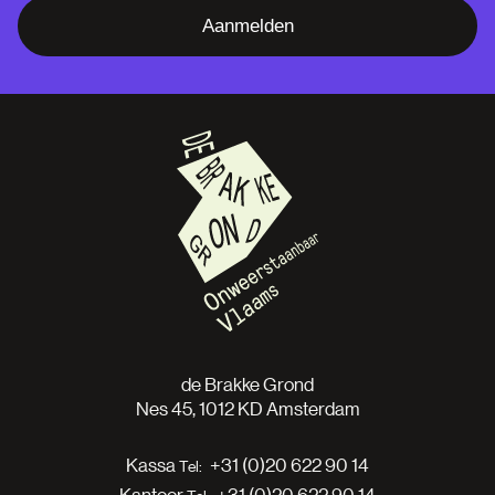
Aanmelden
de Brakke Grond
Nes 45, 1012 KD Amsterdam
Kassa
+31 (0)20 622 90 14
Kantoor
+31 (0)20 622 90 14