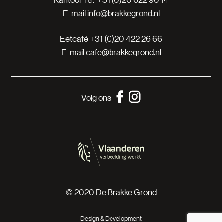
E-mail
info@brakkegrond.nl
Eetcafé
+31 (0)20 422 26 66
E-mail
cafe@brakkegrond.nl
Volg ons
© 2020 De Brakke Grond
Design & Development