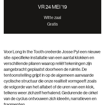
VR 24 MEI '19
Witte zaal
Gratis
Voor Long In the Tooth creëerde Josse Pyl een nieuwe
site-specifieke installatie van een aantal klokken en
verschillende pilaren waarop reliëf tekeningen zijn
aangebracht geplaatst doorheen de ruimte. De
tentoonstelling grijpt in op de algemeen aanvaarde
cyclische structuur die onze realiteit vormgeeft zoals
de volgorde van het alfabet of de uren van een klok,
telkens weer zichzelf herhalend. Gedurende de cirkel
van de cyclus ontvouwen zich ideeën, narratieven en
fragmenten.