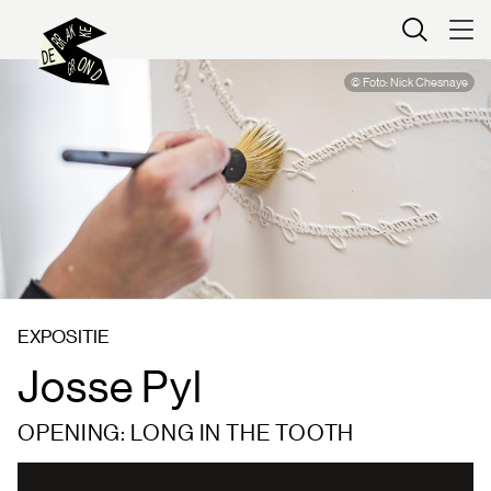
Kaartverkoop
© Foto: Nick Chesnaye
EXPOSITIE
Josse Pyl
OPENING: LONG IN THE TOOTH