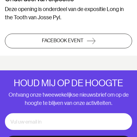
Deze opening is onderdeel van de expositie Long in
the Tooth van Josse Pyl.
FACEBOOK EVENT
HOUD MIJ OP DE HOOGTE
Ontvang onze tweewekelijkse nieuwsbrief om op de
hoogte te blijven van onze activiteiten.