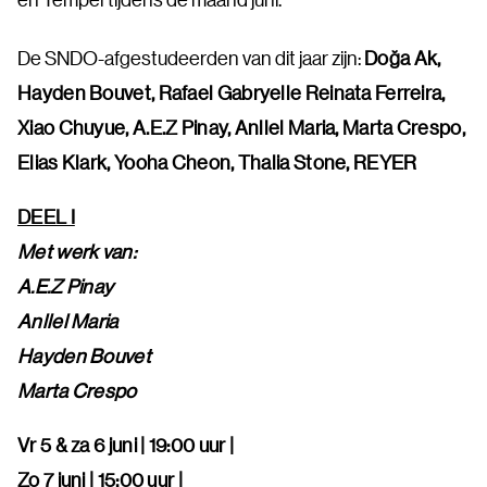
De SNDO-afgestudeerden van dit jaar zijn:
Doğa Ak,
Hayden Bouvet, Rafael Gabryelle Reinata Ferreira,
Xiao Chuyue, A.E.Z Pinay, Anllel Maria, Marta Crespo,
Elias Klark, Yooha Cheon, Thalia Stone, REYER
DEEL I
Met werk van:
A.E.Z Pinay
Anllel Maria
Hayden Bouvet
Marta Crespo
Vr 5 & za 6 juni | 19:00 uur |
Zo 7 juni | 15:00 uur |