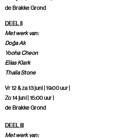
de Brakke Grond
DEEL II
Met werk van:
Doğa Ak
Yooha Cheon
Elias Klark
Thalia Stone
Vr 12 & za 13 juni | 19:00 uur |
Zo 14 juni | 15:00 uur |
de Brakke Grond
DEEL III
Met werk van: