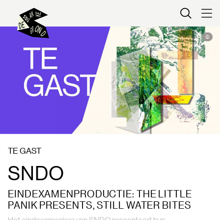
Kaartverkoop
©
TE GAST
SNDO
EINDEXAMENPRODUCTIE: THE LITTLE
PANIK PRESENTS, STILL WATER BITES
Het eindexamenjaar van SNDO presenteert hun