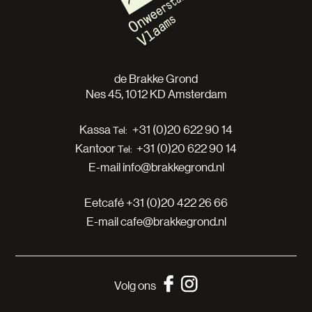
de Brakke Grond
Nes 45, 1012 KD Amsterdam
Kassa
+31 (0)20 622 90 14
Kantoor
+31 (0)20 622 90 14
E-mail
info@brakkegrond.nl
Eetcafé
+31 (0)20 422 26 66
E-mail
cafe@brakkegrond.nl
Volg ons