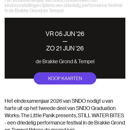
eindvoorstellingen tijdens een driedelig performance festival
in de Brakke Grond en Tempel
VR 05 JUN '26
—
ZO 21 JUN '26
de Brakke Grond & Tempel
KOOP KAARTEN
Het eindexamenjaar 2026 van SNDO nodigt u van
harte uit op het tweede deel van SNDO Graduation
Works: The Little Panik presents, STILL WATER BITES
- een driedelig performance festival in de Brakke Grond
en Tempel tijdens de maand juni.