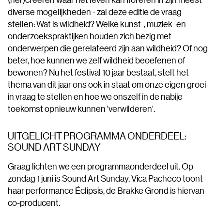
diverse mogelijkheden - zal deze editie de vraag
stellen: Wat is wildheid? Welke kunst-, muziek- en
onderzoekspraktijken houden zich bezig met
onderwerpen die gerelateerd zijn aan wildheid? Of nog
beter, hoe kunnen we zelf wildheid beoefenen of
bewonen? Nu het festival 10 jaar bestaat, stelt het
thema van dit jaar ons ook in staat om onze eigen groei
in vraag te stellen en hoe we onszelf in de nabije
toekomst opnieuw kunnen 'verwilderen'.
UITGELICHT PROGRAMMA ONDERDEEL:
SOUND ART SUNDAY
Graag lichten we een programmaonderdeel uit. Op
zondag 1 juni is Sound Art Sunday. Vica Pacheco toont
haar performance Éclipsis, de Brakke Grond is hiervan
co-producent.