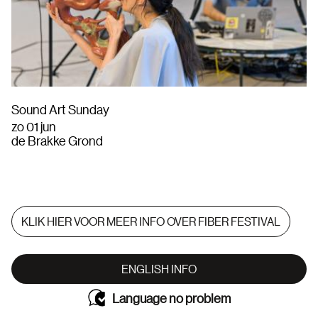
Sound Art Sunday
zo 01 jun
de Brakke Grond
KLIK HIER VOOR MEER INFO OVER FIBER FESTIVAL
ENGLISH INFO
Language no problem