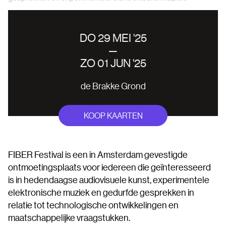
DO 29 MEI '25
—
ZO 01 JUN '25
de Brakke Grond
KOOP KAARTEN
FIBER Festival is een in Amsterdam gevestigde
ontmoetingsplaats voor iedereen die geïnteresseerd
is in hedendaagse audiovisuele kunst, experimentele
elektronische muziek en gedurfde gesprekken in
relatie tot technologische ontwikkelingen en
maatschappelijke vraagstukken.