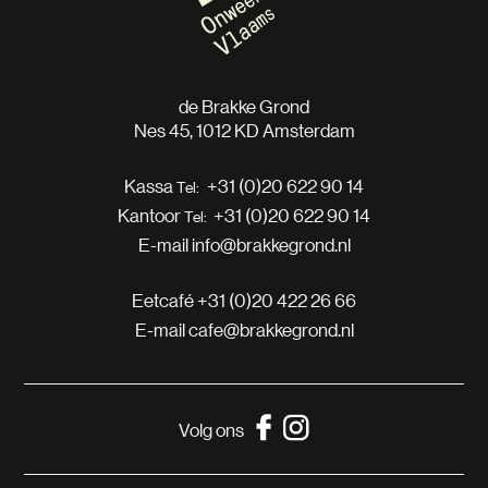
de Brakke Grond
Nes 45, 1012 KD Amsterdam
Kassa
+31 (0)20 622 90 14
Kantoor
+31 (0)20 622 90 14
E-mail
info@brakkegrond.nl
Eetcafé
+31 (0)20 422 26 66
E-mail
cafe@brakkegrond.nl
Volg ons